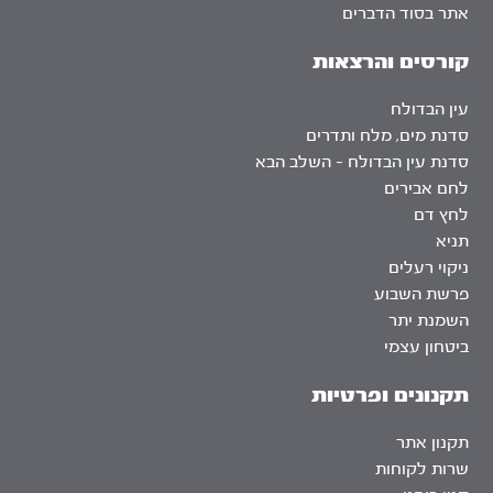
אתר בסוד הדברים
קורסים והרצאות
עין הבדולח
סדנת מים, מלח ותדרים
סדנת עין הבדולח – השלב הבא
לחם אבירים
לחץ דם
תניא
ניקוי רעלים
פרשת השבוע
השמנת יתר
ביטחון עצמי
תקנונים ופרטיות
תקנון אתר
שרות לקוחות