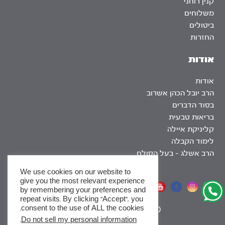
קנין רוחני
משלוחים
ביטולים
החזרות
אודות
אודות
הרב יובל הכהן אשרוב
בסוד הדברים
בריאות טבעית
קליניקת איילה
לימוד הקבלה
הרב אשלג – בעל הסולם
We use cookies on our website to
give you the most relevant experience
אתר שומר שבת
by remembering your preferences and
repeat visits. By clicking “Accept”, you
consent to the use of ALL the cookies.
|
SEO
.
Do not sell my personal information
x