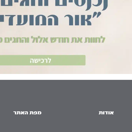
אודות
מפת האתר