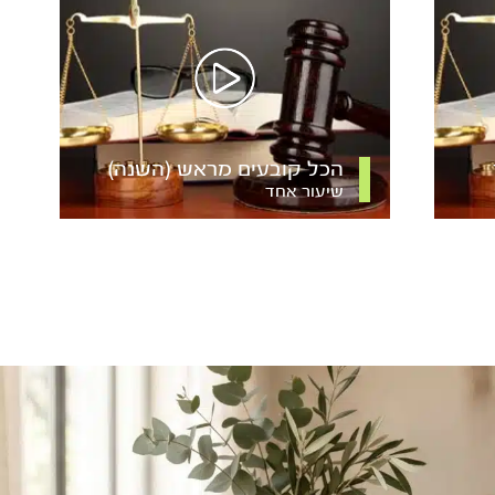
הכל קובעים מראש (השנה)
שיעור אחד