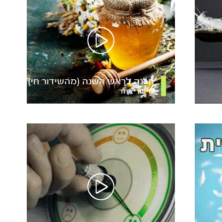
הכנה לראש השנה (מהשידור חי)
שיעור אחד