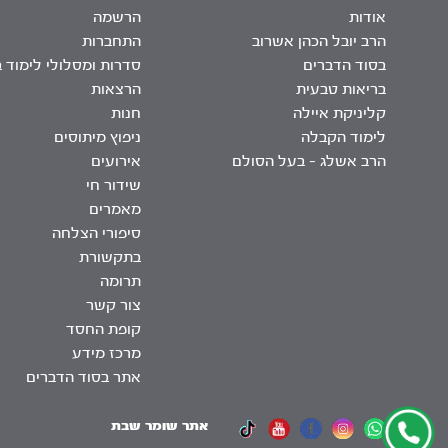
אודות
הרשמה
הרב יובל הכהן אשרוב
התחברות
בסוד הדברים
סדרות ומסלולי לימוד 
בריאות טבעית
הרצאות
קליניקת איילה
חנות
לימוד הקבלה
ניפוץ מיתוסים
הרב אשלג – בעל הסולם
אירועים
שידור חי
מאמרים
סיפורי הצלחה
בתקשורת
תרומה
צור קשר
קופת החסד
מרכז מידע
אתר בסוד הדברים
אתר שומר שבת