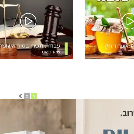
השידור חי)
עבודת תשרי בסוד השופר
שיעור אחד
2
1