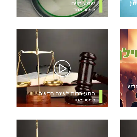
י)
שפע חיים
שיעור אחד
חדש
התעוררות לשנה חדשה
שיעור אחד