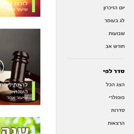
לזכות בחיים
יום הזיכרון
שיעור אחד
לג בעומר
שבועות
חודש אב
סדר לפי
הצג הכל
להתחיל מחד
השנה
פופולרי
שיעור אחד
סדרות
הרצאות