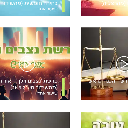
 (מהרצליה)
בחירה חופשית (מהשידור ח
שיעור אחד
ש – הכנה לראש
פרשת ‘נצבים וילך’ – אור 
(מהשידור חי 26.9.24)
שיעור אחד