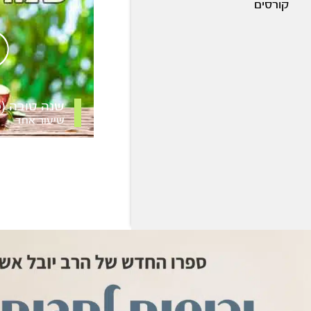
קורסים
שנה טובה (מ
שיעור אחד