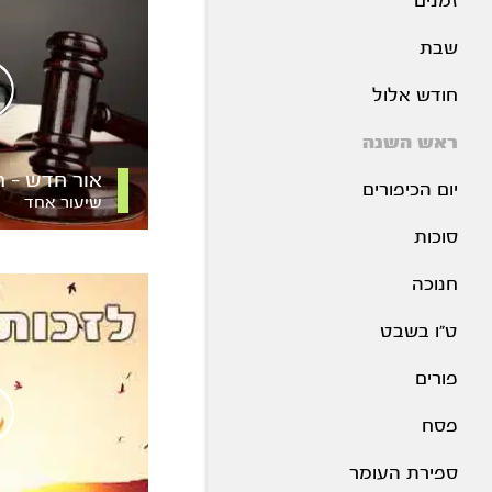
זמנים
שבת
חודש אלול
ראש השנה
אור חדש – 
יום הכיפורים
שיעור אחד
סוכות
חנוכה
ט"ו בשבט
פורים
פסח
ספירת העומר