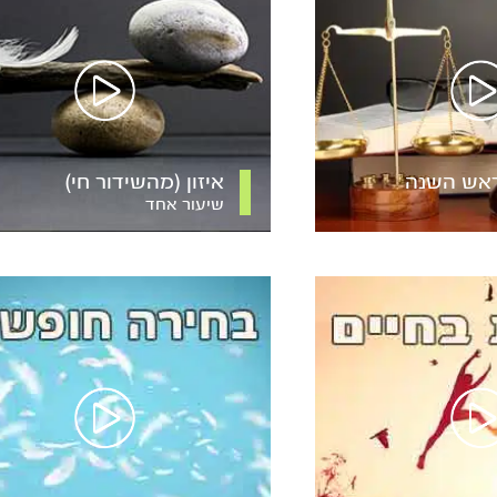
ראש השנה
איזון (מהשידור חי)
שיעור אחד