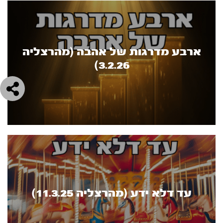
ארבע מדרגות של אהבה (מהרצליה
3.2.26)
עד דלא ידע (מהרצליה 11.3.25)