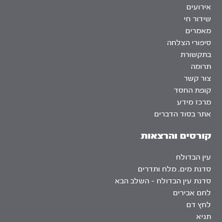
אירועים
שידור חי
מאמרים
סיפורי הצלחה
בתקשורת
תרומה
צור קשר
קופת החסד
מרכז מידע
אתר בסוד הדברים
קורסים והרצאות
עין הבדולח
סדנת מים, מלח ותדרים
סדנת עין הבדולח – השלב הבא
לחם אבירים
לחץ דם
תניא