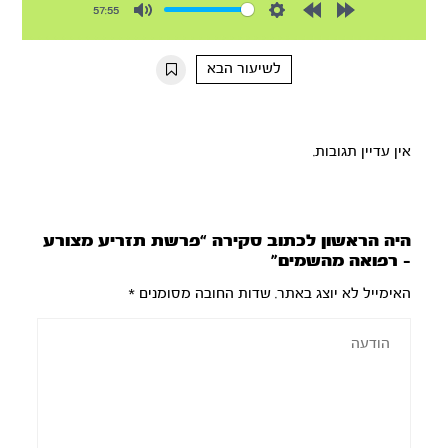
57:55
Mute
Settings
Rewind
Forward
10s
10s
לשיעור הבא
אין עדיין תגובות.
היה הראשון לכתוב סקירה “פרשת תזריע מצורע
– רפואה מהשמים”
האימייל לא יוצג באתר.
שדות החובה מסומנים
*