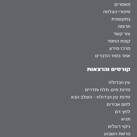
מאמרים
סיפורי הצלחה
בתקשורת
תרומה
צור קשר
קופת החסד
מרכז מידע
אתר בסוד הדברים
קורסים והרצאות
עין הבדולח
סדנת מים, מלח ותדרים
סדנת עין הבדולח – השלב הבא
לחם אבירים
לחץ דם
תניא
ניקוי רעלים
פרשת השבוע