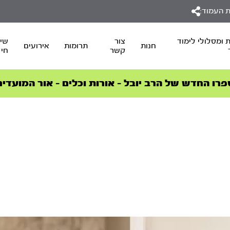
 העמוד:
 ומסלולי לימוד
צור
שיד
חנות
תרומות
אירועים
קשר
חי
סדרות הפודקאסטים
סדרות הפודקאסטים
הסדרה המובילה החודש – דרך המלך
הסדרה המובילה החודש – דרך המלך
הצטרפו למהפכת הבריאות הטבעית >
פרו החדש של הרב יובל – אורות וכלים – אור המועדים