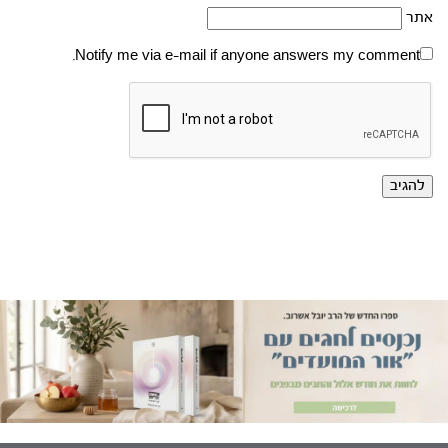
אתר
Notify me via e-mail if anyone answers my comment.