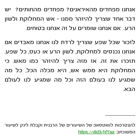
אנחנו מפחדים מהאיראנים? מפחדים מהחותים? יש
דבר אחד שצריך להיזהר ממנו – אש המחלוקת ולשון
הרע. אם אנחנו שומרים על זה אנחנו בטוחים.
לזכור שכל שפע שצריך לרדת לנו אנחנו מאבדים אם
אנחנו נכנסים למחלוקת, לשון הרע או כעס, כל שפע.
תזכרו את זה. אז מזה צריך להיזהר כמו מאש. כי
המחלוקת היא ממש אש, היא מכלה הכל, כל מה
שמגיע לנו בעולם הזה וכל מה שמגיע לנו לעולם
הבא.
____________
להצטרפות לוואטסאפ של השיעורים של הרבנית וקבלת לינק לשיעור
המשוכתב:
https://did.li/hlYaa