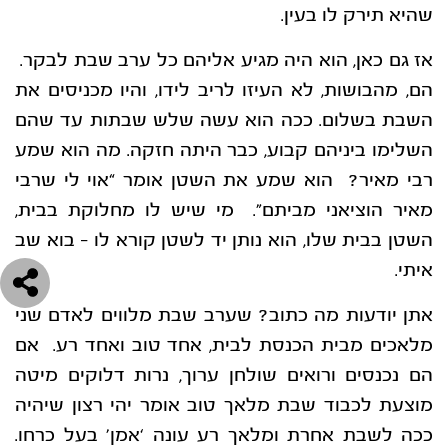
שהיא תירק לו בעין.
אז גם כאן, הוא היה מגיע אליהם כל ערב שבת לבקר.
הם, מהבושות, לא העיזו לריב לידו, והיו מכניסים את
השבת בשלום. ככה הוא עשה שלש שבתות עד שהם
השלימו ביניהם קבוע, כבר היתה חזקה. מה הוא שמע
רבי מאיר? הוא שמע את השטן אומר “אוי לי שרבי
מאיר הוציאני מביתם”. מי שיש לו מחלוקת בבית,
השטן בבית שלו, הוא נותן יד לשטן קורא לו – בוא שב
איתי.
אתן יודעות מה כתוב? שערב שבת מלווים לאדם שני
מלאכים מבית הכנסת לבית, אחד טוב ואחד רע. אם
הם נכנסים ורואים שולחן ערוך, נרות דלוקים מיטה
מוצעת לכבוד שבת מלאך טוב אומר יהי רצון שיהיה
ככה לשבת אחרת ומלאך רע עונה ‘אמן’ בעל כרחו.