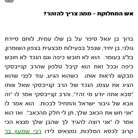
אש המחלוקת – ממה צריך להזהר?
ברוך בן יגאל סיפר על בן שלו עמית, לוחם סיירת
גולני, בן יחיד, שנפל בפעילות מבצעית בצפון השומרון,
בל”ג בעומר. הוא לא חובש כיפה וגם הנכד לא חובש
כיפה ובכל זאת הוא קיבל טלפון שהרב קנייבסקי
מבקש לראות אותו. כשהוא הגיע, עוד לפני שהוא
הציג את עצמו, הנכד של הרב קנייבסקי שאל אותו
“סבא אתה יודע מי זה?”, והרב קנייבסקי אמר לו “זה
אבא של גיבור ישראל והתחיל לבכות. הוא אמר לו
“אני חש את הכאב שלך, תן לי חלק מהכאב”. ואז הוא
אמר לו “אני רוצה להגיד לך שהבן שלך מנצא הכי
קרוב לכסא המלכות, נמצאים לידו
רבי שמעון בר