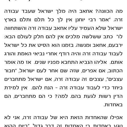
מה הכוונה? אחאב היה מלך ישראל שעבד עבודה
זרה. “אמר רבי יוחנן אין לך כל תלם ותלם בארץ
ישראל שלא העמיד עליו אחאב עבודה זרה והשתחווה
לו” כתב ששלשה מלכים אין להם חלק לעולם הבא:
ירבעם, אחאב ומנשה. בזמנו הוא הסיט את כל ישראל
לעבוד עבודה זרה והיה רודף אחרי נביאי האמת והורג
אותם. אליהו הנביא התחבא מפניו שנים. אז מה אומר
הכתוב, אם אפרים, שזה שם אחר לעם ישראל, “חבור
עצבים”, עצבים זה עבודה זרה, אם ישראל מתחברים
ביחד כדי לעבוד עבודה זרה – הנח להם. אין למידת
הדין רשות לגעת בהם. למה? כי הם מתחברים, הם
באחדות.
אפילו שהאחדות הזאת היא של עבודה זרה, אני לא
נוגע באחדות, כי האחדות זה דבר גדול. “ביום ההוא