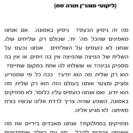
(ליקוטי מוהר”ן תורה סח)
מה זה ניסיון הכעס? ניסיון באמונה. אם אנחנו
מאמינים שהכל מה’ ית’, שכולם רק שליחים שלו,
אנחנו לא כועסים על השליחים. אנחנו נכעס על
השליח של הפיצה שהפיצה אין בה זיתים, או אין בה
מספיק גבינה? או ששלחו לנו אחת במקום שתיים?
הוא רק שליח, מה הוא יודע? ככה כל מי שמפריע
ומציק ומצער אותנו בעולם הזה הוא רק שליח, מה
הוא יודע. ואם אנחנו כועסים עליו, כלומר, לא מחזיקים
באמונה, השפע שהיה צריך לרדת אלינו עכשיו בורח
מאיתנו. לא מגיע אלינו.
מחזיקים במחלוקת? אנחנו מאבדים בידיים את מה
שאנחנו צריכים לקבל. מה עם כאלה שמתדיינים