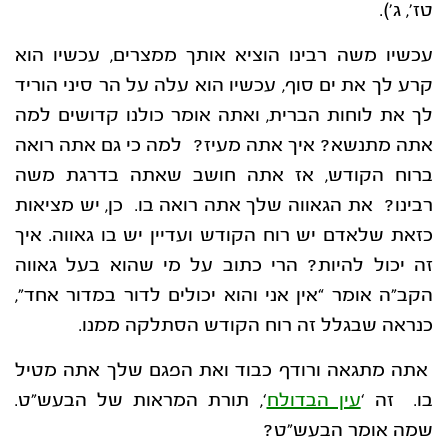
טז’, ג’).
עכשיו משה רבינו הוציא אותך ממצרים, עכשיו הוא
קרע לך את ים סוף, עכשיו הוא עלה על הר סיני הוריד
לך את לוחות הברית, ואתה אומר כולנו קדושים למה
אתה מתנשא? איך אתה מעיז? למה כי גם אתה רואה
ברוח הקודש, אז אתה חושב שאתה בדרגת משה
רבינו? את הגאווה שלך אתה רואה בו. כן, יש מציאות
כזאת שלאדם יש רוח הקודש ועדיין יש בו גאווה. איך
זה יכול להיות? הרי כתוב על מי שהוא בעל גאווה
הקב”ה אומר “אין אני והוא יכולים לדור במדור אחד”,
כנראה שבגלל זה רוח הקודש הסתלקה ממנו.
אתה מתגאה ורודף כבוד ואת הפגם שלך אתה מטיל
בו. זה ‘
עין הבדולח
‘, תורת המראות של הבעש”ט.
שמה אומר הבעש”ט?