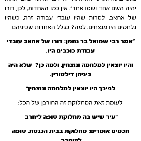
יהיה השם אחד ושמו אחד”. אין כמו האחדות, לכן, דורו
של אחאב, למרות שהיו עובדי עבודה זרה, כשהיו
נלחמים היו מנצחים. למה? בגלל האחדות שביניהם:
“
אמר רבי שמואל בר נחמן: דורו של אחאב עובדי
עבודת כוכבים היו,
והיו יוצאין למלחמה ונוצחין. ולמה כן? שלא היה
ביניהן דילטורין.
לפיכך היו יוצאין למלחמה ונוצחין”
לעומת זאת המחלוקת זה החורבן של הכל:
“עיר שיש בה מחלוקת סופה ליחרב
חכמים אומרים: מחלוקת בבית הכנסת, סופה
להיחרב.