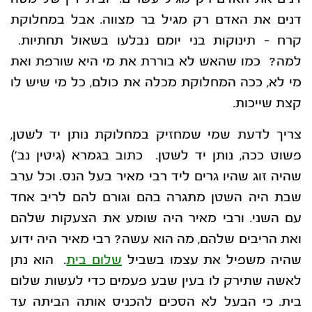
דנים את האדם רק מגיל בר מצווה. אבל במחלוקת
קרח – תינוקות בני יומם נבלעו בשאול תחתיות.
למה? כמו שהאש לא בוררת את מי היא שורפת ואת
מי לא, ככה המחלוקת מכלה את כולם, כל מי שיש לו
קצת שייכות.
צריך לדעת שמי שמחזיק במחלוקת נותן יד לשטן,
פשוט ככה, נותן יד לשטן. כתוב בגמרא (גיטין נב’)
שהיה זוג שהיו גרים ליד רבי מאיר בעל הנס. וכל ערב
שבת היה השטן מתגרה בהם וגורם להם לריב אחד
עם השני. ורבי מאיר היה שומע את הצעקות שלהם
ואת הריבים שלהם, מה הוא עשה? רבי מאיר היה ידוע
שהיה משפיל את עצמו בשביל
שלום בית
. הוא נתן
לאשה שתירק לו בעין שבע פעמים כדי לעשות שלום
בית. כי הבעל לא הסכים להכניס אותה הביתה עד