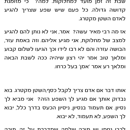
שבת זה זמן מועד למחלוקות. למה? כי מזומנת
קדושה גדולה. כל פעם שיש שפע שצריך להגיע
לאדם השטן מקטרג.
אז מה רבי מאיר עשה? אמר, אני לא נותן להם להגיע
למצב של מחלוקת, אני מגיע אליהם. וזה באמת עזר,
הבושה עזרה והם לא רבו לידו וכך הגיעו לשלום קבוע
ומלאך טוב אמר יהי רצון שיהיה ככה לשבת הבאה
ומלאך רע אמר ‘אמן’ בעל כרחו.
אותו דבר אם אדם צריך לקבל כסף,השטן מקטרג. בוא
נבדוק אותך אם מגיע לך השפע הזה? אני מביא לך
נסיון. אם תעמוד בנסיון, ניסיון הכעס בדרך כלל, יבוא
לך השפע, לא תעמוד, לא יבוא.
לרבי נחמן יש תורה שלמה שמדברת על זה, תורה