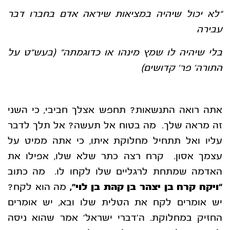
“לא יכול שיהיה במציאות שיראה אדם בחברו דבר
עבירה
בלי שיהיה לו שמץ מינהו או כדוגמתה”
(בעש”ט על
התורה’ פר’ קדושים)
אתה רואה התנשאות? תחפש אצלך חביבי, כי השני
זה מראה שלך. מה בטוח אל תעשה? אל תלך לדבר
עליו ואל תתחיל מחלוקת איתו, כי אתה ממיט על
עצמך אסון. קרח רצה כתר שלא שלו, אפילו את
האדמה שמתחת לרגליים שלו לקחו לו. מה כתוב
“ויקח קרח בן יצהר בן קהת בן לוי”,
מה הוא לקח?
יש אומרים לקח את הטלית שלו ובא, יש אומרים
החזיק במחלוקת. ה’דברי ישראל’ אמר שהוא ניסה