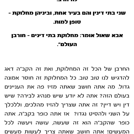
שני בתי דינין והם בעיר אחת, וביניהן מחלוקת –
סופן למות.
אבא שאול אומר: מחלוקת בתי דינים – חורבן
העולם”.
החרבן של הכל זה המחלוקת, ואת זה הקב”ה דאג
להדגיש לנו טוב טוב. כל המחלוקת זה חוסר אמונה
גדול. מה אתה חושב שאתה מזיז פה את העניינים
בעולם הזה? אתה לא יודע שיש מנהיג לבירה? שיש
דין ויש דיין? זה אתה שצריך להזיז מהלכים, וללכלך
על השני ולהסיט נגדו? אז אתה כופר בקב”ה. אתה
כופר שהקב”ה הוא זה שעשה, עושה ויעשה לכל
המעשים! אתה חושב שאתה צריך לעשות מעשים