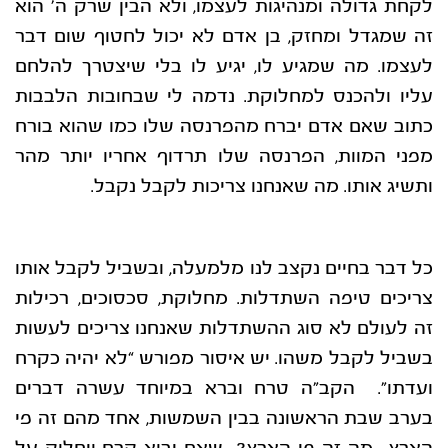
לקחת גדולה ומנהיגות לעצמו, ולא הבין שרק ה’ הוא
זה שמגדל ומחזק, בן אדם לא יכול לחטוף שום דבר
לעצמו. מה שמגיע לו, יגיע לו בלי שיצטרך להלחם
עליו ולהכנס למחלוקת. נדמה לי שבחובות הלבבות
כתוב שאם אדם יברח מהפרנסה שלו כמו שהוא בורח
מפני המוות, הפרנסה שלו תרדוף אחריו יותר מהר
ותשיג אותו. מה שאנחנו צריכות לקבל נקבל.
כל דבר בחיים נקצב לנו מלמעלה, ובשביל לקבל אותו
צריכים טיפה השתדלות. מחלוקת, סכסוכים, רכילות
זה לעולם לא סוג ההשתדלות שאנחנו צריכים לעשות
בשביל לקבל משהו. יש איסור מפורש “לא יהיה כקרח
ועדתו”. הקב”ה טרח וברא במיוחד עשרה דברים
בערב שבת הראשונה בבין השמשות, אחד מהם זה פי