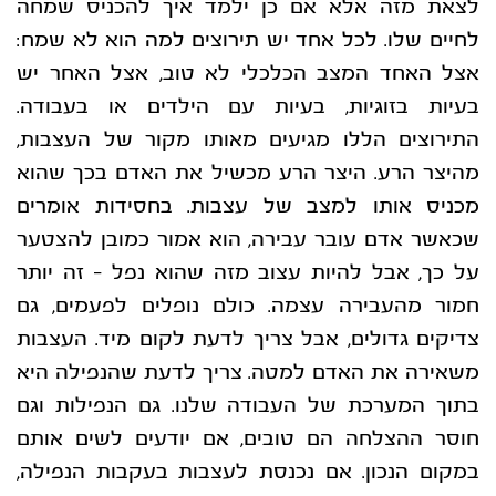
לצאת מזה אלא אם כן ילמד איך להכניס
שמחה
לחיים שלו.
לכל אחד יש תירוצים למה הוא לא שמח:
אצל האחד המצב הכלכלי לא טוב, אצל האחר יש
בעיות
בזוגיות, בעיות עם הילדים או בעבודה.
התירוצים הללו מגיעים מאותו מקור של העצבות,
מהיצר
הרע. היצר הרע מכשיל את האדם בכך שהוא
מכניס אותו למצב של עצבות. בחסידות אומרים
שכאשר אדם עובר עבירה, הוא אמור כמובן להצטער
על כך, אבל להיות עצוב מזה שהוא נפל – זה
יותר
חמור מהעבירה עצמה. כולם נופלים לפעמים, גם
צדיקים גדולים, אבל צריך לדעת לקום מיד.
העצבות
משאירה את האדם למטה. צריך לדעת שהנפילה היא
בתוך המערכת של העבודה שלנו. גם
הנפילות וגם
חוסר ההצלחה הם טובים, אם יודעים לשים אותם
במקום הנכון. אם נכנסת לעצבות
בעקבות הנפילה,