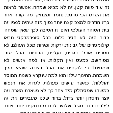
זה עוד מוות קטן. זה לא מביא שמחה. אפשר לראות
את הסרט הכי מרגש, נחמד
ומצחיק. מה קורה אחר
כך? חוזרים למצב קצת יותר נמוך מזה שהיה לפניו. זה
בית הסוהר העולמי
היום. זו הסיבה לכך שאין שמחה.
בדור הזה לא חסר כלום. בכל סופרמרקט תראו
קילומטרים של גבינות, ירקות ופירות מכל העולם. לא
חסרים אוכל, בגדים, נעליים, מכוניות. הכל טוב,
ממוחשב, כמעט ואין תקלות. אז למה אנשים לא
שמחים? כי לוקחים את הכל בצורה שהיא הפך
השמחה. החינוך שלנו הוא למה שנקרא בשפת
המוסר
‘הוללות’. כאשר עושים פעולות לגרות את הנפש
במשהו שמסתלק מיד אחר כך, לא נשארת
הארה וזה
יוצר חיסרון יותר גדול. בדור שלנו מעבירים את זה
לילדים כבר מגיל שלוש. לכם
מתרחקים יותר ויותר