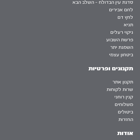
סדנת עין הבדולח – השלב הבא
לחם אבירים
לחץ דם
תניא
ניקוי רעלים
פרשת השבוע
השמנת יתר
ביטחון עצמי
תקנונים ופרטיות
תקנון אתר
שרות לקוחות
קנין רוחני
משלוחים
ביטולים
החזרות
אודות