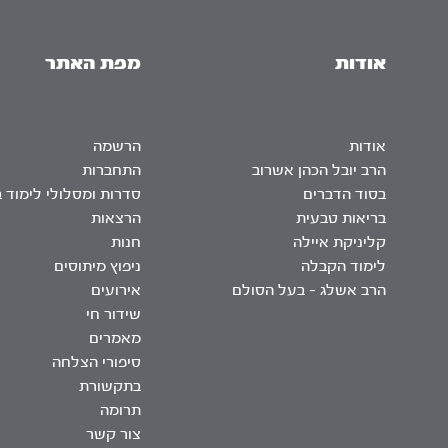
אודות
מפת האתר
אודות
הרשמה
הרב יובל הכהן אשרוב
התחברות
בסוד הדברים
סדרות ומסלולי לימוד 
בריאות טבעית
הרצאות
קליניקת איילה
חנות
לימוד הקבלה
ניפוץ מיתוסים
הרב אשלג – בעל הסולם
אירועים
שידור חי
מאמרים
סיפורי הצלחה
בתקשורת
תרומה
צור קשר