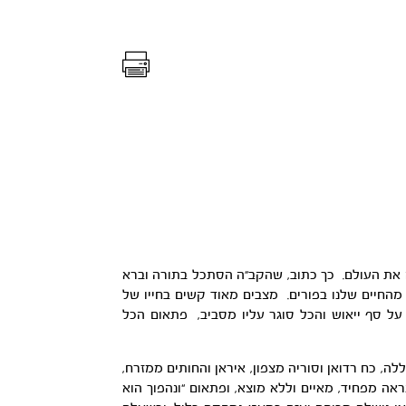
ה את העולם. כך כתוב, שהקב”ה הסתכל בתורה וברא
מהחיים שלנו בפורים. מצבים מאוד קשים בחייו של
על סף ייאוש והכל סוגר עליו מסביב, פתאום הכל
, כח רדואן וסוריה מצפון, איראן והחותים ממזרח,
אה מפחיד, מאיים וללא מוצא, ופתאום “ונהפוך הוא