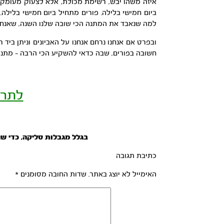
איזה משהו יבש, רשימת מכולת, אלא לצעוק מעומקא 
ביום חמישי בלילה. פורים מתחיל ביום חמישי בליל
למה שנאבד את המתנה הכי שובה שלנו השנה, שאנחנו
ובפרט אם אנחנו נרחם אנחנו על האביונים וניתן ביד
חשובה בפורים, שבה כדאי להשקיע הכי הרבה – מתנות 
לתרו
בגלל מגבלות סליקה, כדי שנ
כתיבת תגובה
האימייל לא יוצג באתר.
שדות החובה מסומנים
*