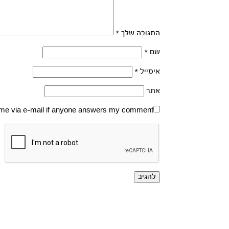
התגובה שלך
*
שם
*
אימייל
*
אתר
 me via e-mail if anyone answers my comment.