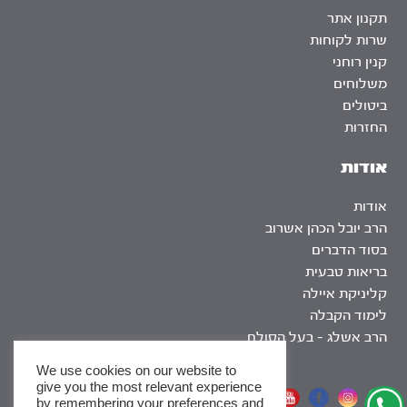
תקנון אתר
שרות לקוחות
קנין רוחני
משלוחים
ביטולים
החזרות
אודות
אודות
הרב יובל הכהן אשרוב
בסוד הדברים
בריאות טבעית
קליניקת איילה
לימוד הקבלה
הרב אשלג – בעל הסולם
We use cookies on our website to
give you the most relevant experience
אתר שומר שבת
by remembering your preferences and