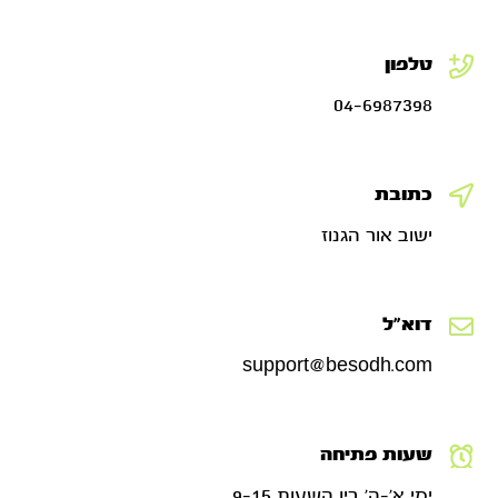
טלפון
04-6987398
כתובת
ישוב אור הגנוז
דוא"ל
support@besodh.com
שעות פתיחה
ימי א׳-ה׳ בין השעות 9-15