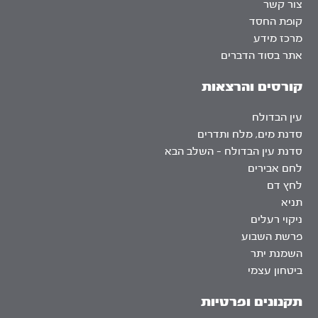
צור קשר
קופת החסד
מרכז מידע
אתר בסוד הדברים
קורסים והרצאות
עין הבדולח
סדנת מים, מלח ותדרים
סדנת עין הבדולח – השלב הבא
לחם אבירים
לחץ דם
תניא
ניקוי רעלים
פרשת השבוע
השמנת יתר
ביטחון עצמי
תקנונים ופרטיות