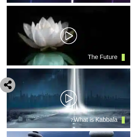
The Future
What is Kabbala?