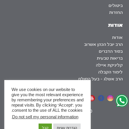
ביטולים
החזרות
אודות
אודות
הרב יובל הכהן אשרוב
בסוד הדברים
בריאות טבעית
קליניקת איילה
לימוד הקבלה
הרב אשלג – בעל הסולם
We use cookies on our website to
give you the most relevant experience
אתר שומר שבת
by remembering your preferences and
repeat visits. By clicking “Accept”, you
consent to the use of ALL the cookies.
|
SEO
.
Do not sell my personal information
x
הגדרות עוגיות
קבל