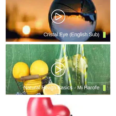
Cristal Eye (English Sub)
Natural Health Basics – Mi Harofe