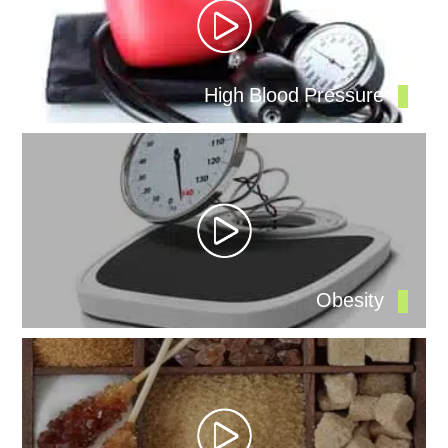
High Blood Pressure
Obesity