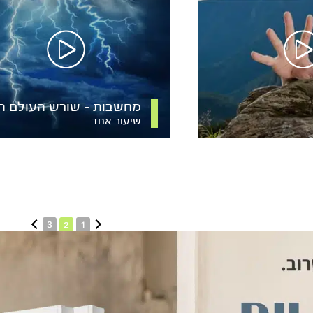
מחשבות – שורש העולם הפ
שיעור אחד
3
2
1