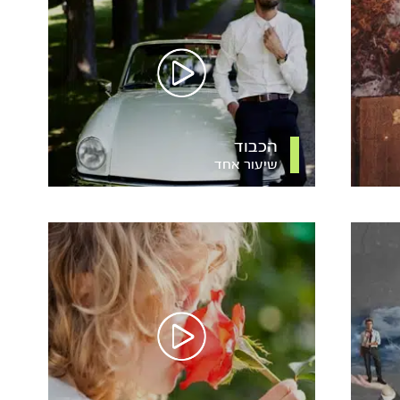
הכבוד
שיעור אחד