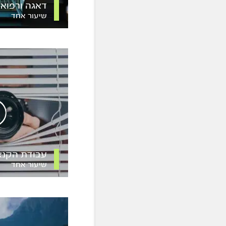
דאגה ורפוא
שיעור אחד
עבודת הקנא
שיעור אחד