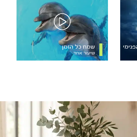
נימי
שמח כל הזמן
שיעור אחד