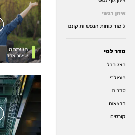
איזון גוף נפש
איזון רגשי
לימוד כוחות הנפש ותיקונם
השמחה
סדר לפי
שיעור אחד
הצג הכל
פופולרי
סדרות
הרצאות
קורסים