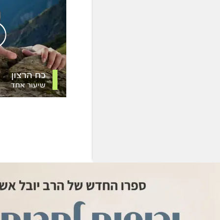
כח הרצון
שיעור אחד