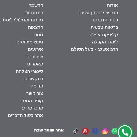
אודות
הרשמה
הרב יובל הכהן אשרוב
התחברות
בסוד הדברים
סדרות ומסלולי לימוד 
בריאות טבעית
הרצאות
קליניקת איילה
חנות
לימוד הקבלה
ניפוץ מיתוסים
הרב אשלג – בעל הסולם
אירועים
שידור חי
מאמרים
סיפורי הצלחה
בתקשורת
תרומה
צור קשר
קופת החסד
מרכז מידע
אתר בסוד הדברים
אתר שומר שבת