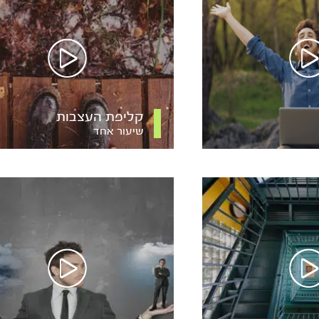
קליפת העצבות
שיעור אחד