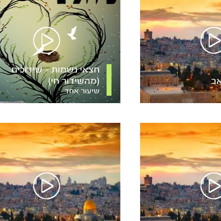
חצאי נשמות – שידוכים
אב
(מהשידור חי)
שיעור אחד