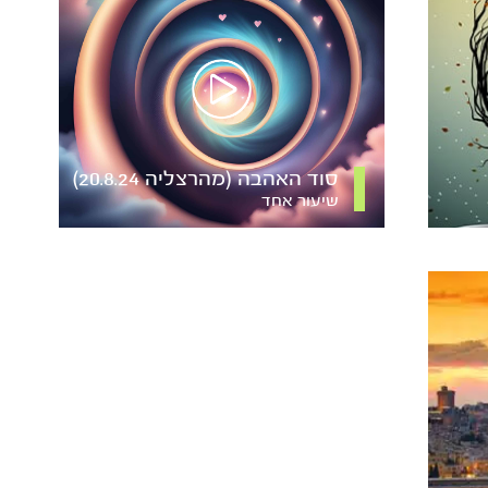
סוד האהבה (מהרצליה 20.8.24)
שיעור אחד