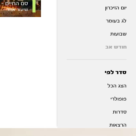
סם החיים – 
יום הזיכרון
שיעור אחד
לג בעומר
שבועות
חודש אב
סדר לפי
הצג הכל
פופולרי
סדרות
הרצאות