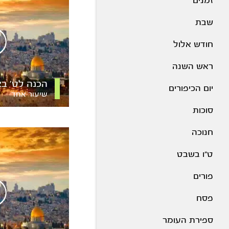
זמנים
שבת
חודש אלול
ראש השנה
הכנה לט’ ב
יום הכיפורים
שיעור אחד
סוכות
חנוכה
ט"ו בשבט
פורים
פסח
ספירת העומר