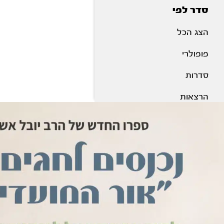
סדר לפי
הצג הכל
פופולרי
סדרות
הרצאות