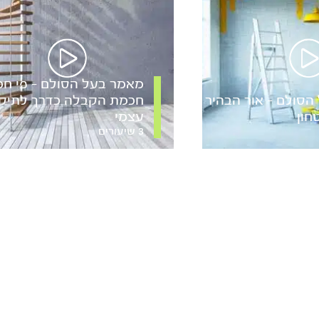
מאמר בעל הסולם – פי חכ
הסולם – אור הבהיר
חכמת הקבלה כדרך לתיקו
חון
עצמי
3 שיעורים