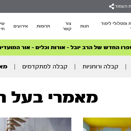
 העמוד:
 ומסלולי לימוד
צור
שיד
חנות
תרומות
אירועים
קשר
חי
סדרות הפודקאסטים
סדרות הפודקאסטים
הסדרה המובילה החודש – דרך המלך
הסדרה המובילה החודש – דרך המלך
הצטרפו למהפכת הבריאות הטבעית >
פרו החדש של הרב יובל – אורות וכלים – אור המועדים
|
קבלה ורוחניות
|
קבלה למתקדמים
|
מאמ
מאמרי בעל ה