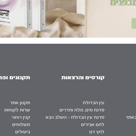
קורסים והרצאות
תקנונים ופר
עין הבדולח
תקנון אתר
סדנת מים, מלח ותדרים
שרות לקוחות
באתר
סדנת עין הבדולח – השלב הבא
קנין רוחני
לחם אבירים
משלוחים
לחץ דם
ביטולים