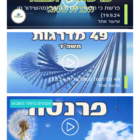
פרשת כי תבוא – הכרת הטוב (מהשידור חי
19.9.24)
שיעור אחד
49 מדרגות (מהרצליה 7.5.24)
שיעור אחד
הנצפים ביותר השבוע