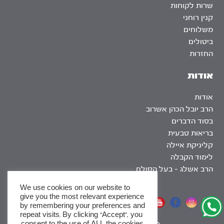
שרות לקוחות
קנין רוחני
משלוחים
ביטולים
החזרות
אודות
אודות
הרב יובל הכהן אשרוב
בסוד הדברים
בריאות טבעית
קליניקת איילה
לימוד הקבלה
הרב אשלג – בעל הסולם
We use cookies on our website to
give you the most relevant experience
אתר שומר שבת
by remembering your preferences and
repeat visits. By clicking “Accept”, you
consent to the use of ALL the cookies.