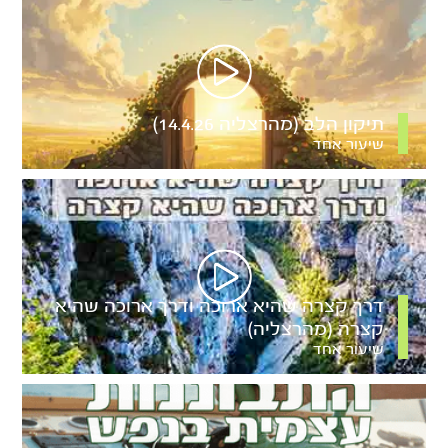
תיקון הלב (מהרצליה 14.4.26)
שיעור אחד
דרך קצרה שהיא ארוכה ודרך ארוכה שהיא
קצרה (מהרצליה)
שיעור אחד