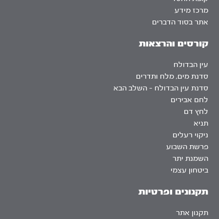
מרכז מידע
אתר בסוד הדברים
קורסים והרצאות
עין הבדולח
סדנת מים, מלח ותדרים
סדנת עין הבדולח – השלב הבא
לחם אבירים
לחץ דם
תניא
ניקוי רעלים
פרשת השבוע
השמנת יתר
ביטחון עצמי
תקנונים ופרטיות
תקנון אתר