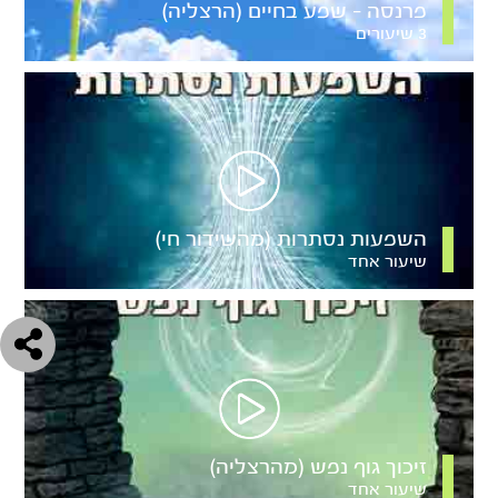
פרנסה – שפע בחיים (הרצליה)
3 שיעורים
השפעות נסתרות (מהשידור חי)
שיעור אחד
זיכוך גוף נפש (מהרצליה)
שיעור אחד