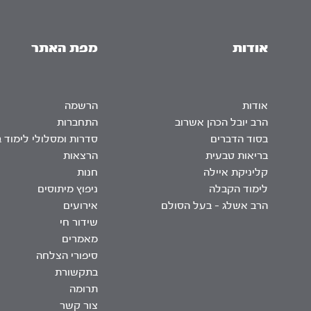
אודות
מפת האתר
אודות
הרשמה
הרב יובל הכהן אשרוב
התחברות
בסוד הדברים
סדרות ומסלולי לימוד 
בריאות טבעית
הרצאות
קליניקת איילה
חנות
לימוד הקבלה
ניפוץ מיתוסים
הרב אשלג – בעל הסולם
אירועים
שידור חי
מאמרים
סיפורי הצלחה
בתקשורת
תרומה
צור קשר