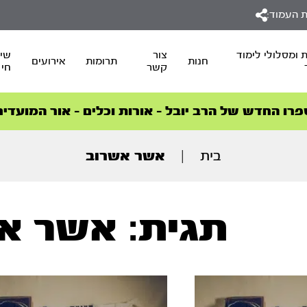
 העמוד:
 ומסלולי לימוד
צור
שיד
חנות
תרומות
אירועים
קשר
חי
סדרות הפודקאסטים
סדרות הפודקאסטים
הסדרה המובילה החודש – דרך המלך
הסדרה המובילה החודש – דרך המלך
הצטרפו למהפכת הבריאות הטבעית >
פרו החדש של הרב יובל – אורות וכלים – אור המועדים
בית
|
אשר אשרוב
תגית: אשר א