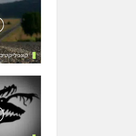
קונפליקטים פ