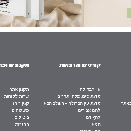
קורסים והרצאות
תקנונים ופר
עין הבדולח
תקנון אתר
סדנת מים, מלח ותדרים
שרות לקוחות
באתר
סדנת עין הבדולח – השלב הבא
קנין רוחני
לחם אבירים
משלוחים
לחץ דם
ביטולים
תניא
החזרות