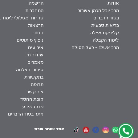
אודות
הרשמה
הרב יובל הכהן אשרוב
התחברות
בסוד הדברים
סדרות ומסלולי לימוד 
בריאות טבעית
הרצאות
קליניקת איילה
חנות
לימוד הקבלה
ניפוץ מיתוסים
הרב אשלג – בעל הסולם
אירועים
שידור חי
מאמרים
סיפורי הצלחה
בתקשורת
תרומה
צור קשר
קופת החסד
מרכז מידע
אתר בסוד הדברים
אתר שומר שבת