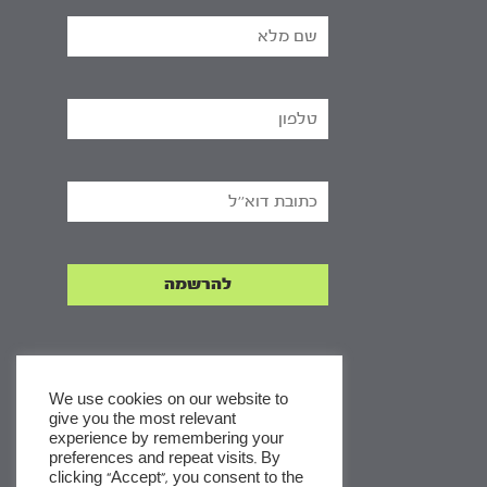
We use cookies on our website to
give you the most relevant
experience by remembering your
x
preferences and repeat visits. By
clicking “Accept”, you consent to the
לסדרות