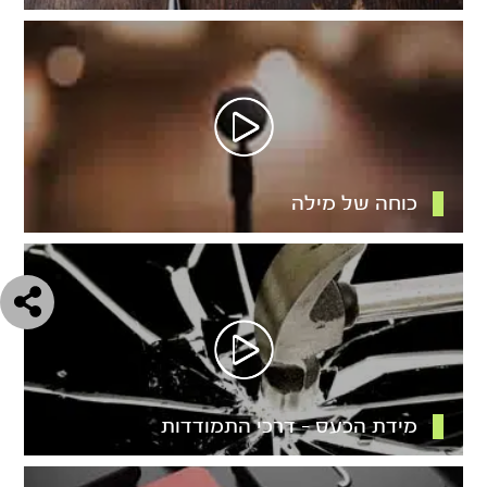
כוחה של מילה
מידת הכעס – דרכי התמודדות