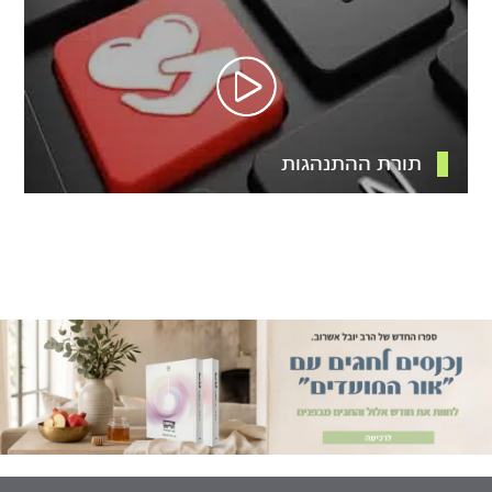
תורת ההתנהגות