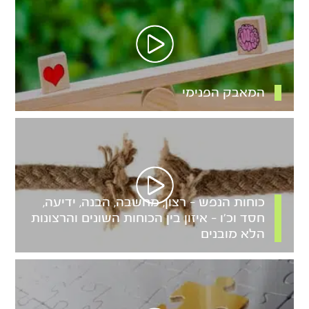
המאבק הפנימי
כוחות הנפש – רצון, מחשבה, הבנה, ידיעה,
חסד וכ’ו – איזון בין הכוחות השונים והרצונות
הלא מובנים