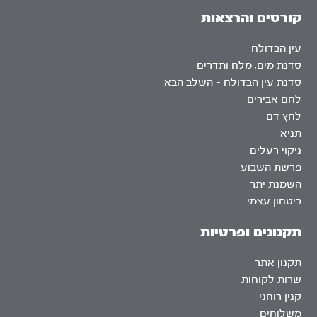
קורסים והרצאות
עין הבדולח
סדנת מים, מלח ותדרים
סדנת עין הבדולח – השלב הבא
לחם אבירים
לחץ דם
תניא
ניקוי רעלים
פרשת השבוע
השמנת יתר
ביטחון עצמי
תקנונים ופרטיות
תקנון אתר
שרות לקוחות
קנין רוחני
משלוחים