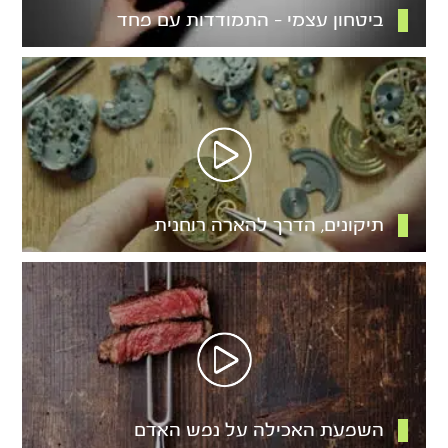
ביטחון עצמי – התמודדות עם פחד
תיקונים, הדרך להארה רוחנית
השפעת האכילה על נפש האדם