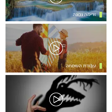
זרימה נכונה
עבודת השמחה