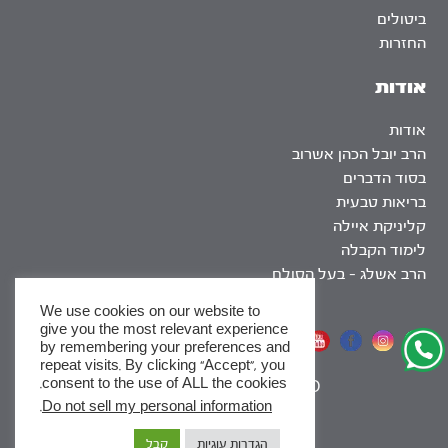
ביטולים
החזרות
אודות
אודות
הרב יובל הכהן אשרוב
בסוד הדברים
בריאות טבעית
קליניקת איילה
לימוד הקבלה
הרב אשלג – בעל הסולם
We use cookies on our website to
give you the most relevant experience
אתר שומר שבת
by remembering your preferences and
repeat visits. By clicking “Accept”, you
consent to the use of ALL the cookies.
|
SEO
.
Do not sell my personal information
x
הגדרות עוגיות
קבל