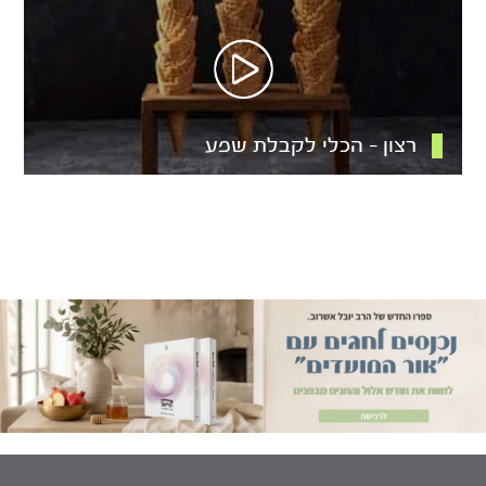
רצון – הכלי לקבלת שפע