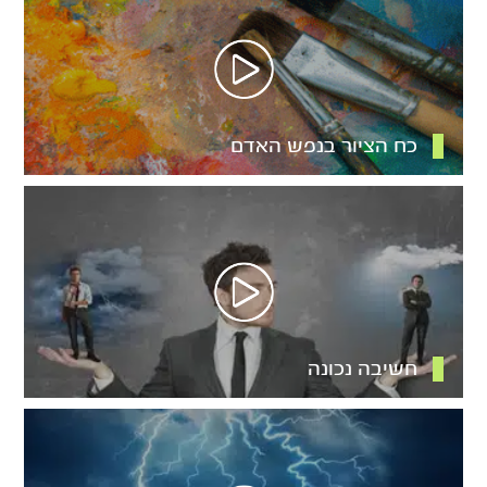
כח הציור בנפש האדם
חשיבה נכונה