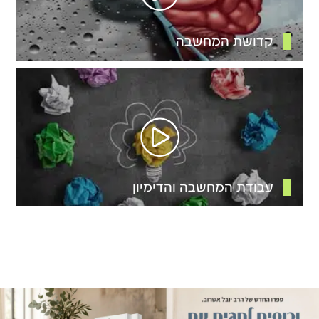
קדושת המחשבה
עבודת המחשבה והדימיון