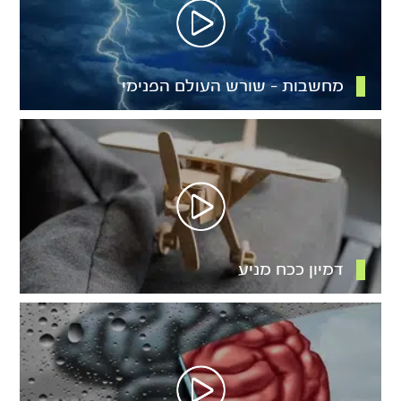
מחשבות – שורש העולם הפנימי
דמיון ככח מניע