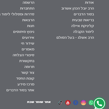
אודות
הרשמה
הרב יובל הכהן אשרוב
התחברות
בסוד הדברים
סדרות ומסלולי לימוד 
בריאות טבעית
הרצאות
קליניקת איילה
חנות
לימוד הקבלה
ניפוץ מיתוסים
הרב אשלג – בעל הסולם
אירועים
שידור חי
מאמרים
סיפורי הצלחה
בתקשורת
תרומה
צור קשר
קופת החסד
מרכז מידע
אתר בסוד הדברים
אתר שומר שבת