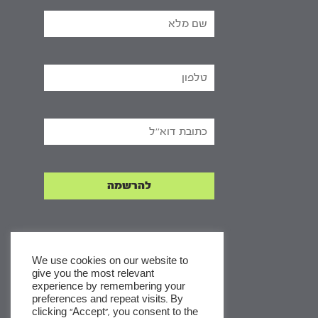
We use cookies on our website to
give you the most relevant
experience by remembering your
x
preferences and repeat visits. By
clicking “Accept”, you consent to the
לסדרות