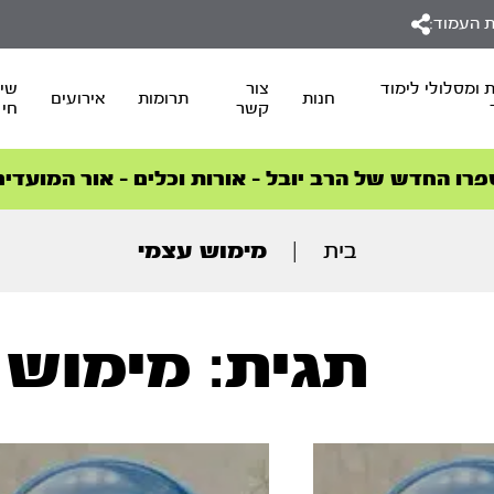
 העמוד:
 ומסלולי לימוד
צור
שיד
חנות
תרומות
אירועים
קשר
חי
סדרות הפודקאסטים
סדרות הפודקאסטים
הסדרה המובילה החודש – דרך המלך
הסדרה המובילה החודש – דרך המלך
הצטרפו למהפכת הבריאות הטבעית >
פרו החדש של הרב יובל – אורות וכלים – אור המועדים
בית
|
מימוש עצמי
תגית: מימוש 