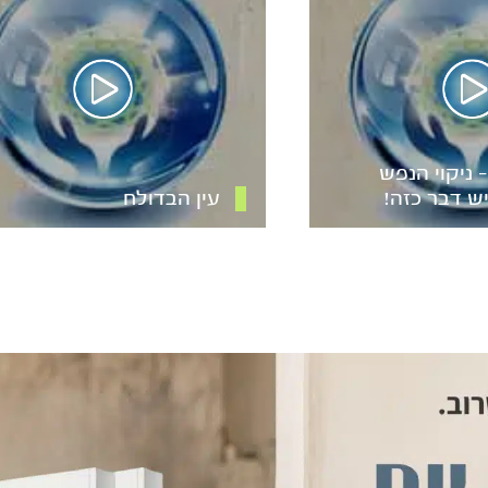
 ניקוי הנפש
ש דבר כזה!
עין הבדולח