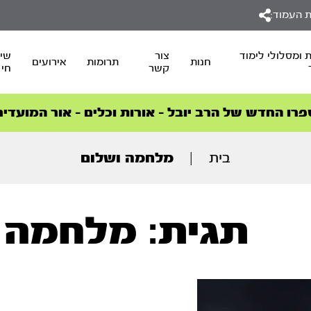
 העמוד:
 ומסלולי לימוד
צור
שיד
חנות
תרומות
אירועים
קשר
חי
סדרות הפודקאסטים
סדרות הפודקאסטים
הסדרה המובילה החודש – דרך המלך
הסדרה המובילה החודש – דרך המלך
הצטרפו למהפכת הבריאות הטבעית >
פרו החדש של הרב יובל – אורות וכלים – אור המועדים
בית
|
מלחמה ושלום
תגית: מלחמה 