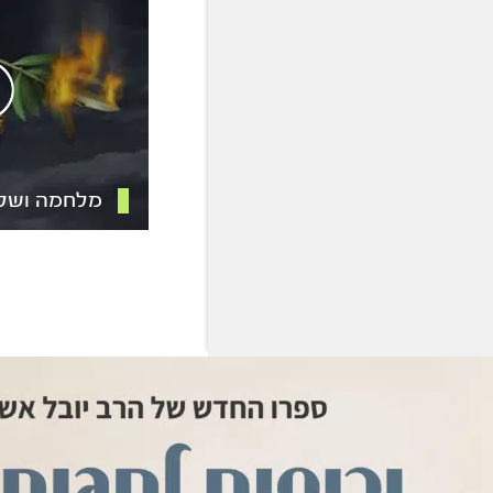
מלחמה ושל