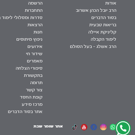
אודות
הרשמה
הרב יובל הכהן אשרוב
התחברות
בסוד הדברים
סדרות ומסלולי לימוד 
בריאות טבעית
הרצאות
קליניקת איילה
חנות
לימוד הקבלה
ניפוץ מיתוסים
הרב אשלג – בעל הסולם
אירועים
שידור חי
מאמרים
סיפורי הצלחה
בתקשורת
תרומה
צור קשר
קופת החסד
מרכז מידע
אתר בסוד הדברים
אתר שומר שבת