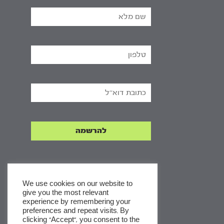
We use cookies on our website to
give you the most relevant
experience by remembering your
x
preferences and repeat visits. By
clicking “Accept”, you consent to the
לסדרות