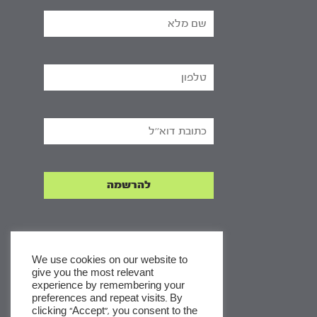
We use cookies on our website to
give you the most relevant
experience by remembering your
x
preferences and repeat visits. By
clicking “Accept”, you consent to the
לסדרות