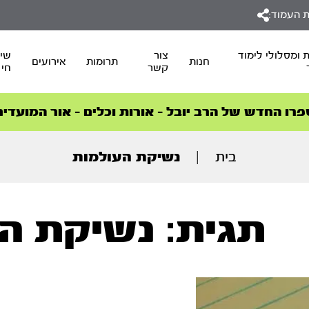
 העמוד:
 ומסלולי לימוד
צור
שיד
חנות
תרומות
אירועים
קשר
חי
סדרות הפודקאסטים
סדרות הפודקאסטים
הסדרה המובילה החודש – דרך המלך
הסדרה המובילה החודש – דרך המלך
הצטרפו למהפכת הבריאות הטבעית >
פרו החדש של הרב יובל – אורות וכלים – אור המועדים
בית
|
נשיקת העולמות
תגית: נשיקת ה