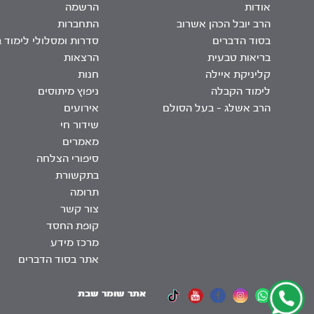
אודות
הרשמה
הרב יובל הכהן אשרוב
התחברות
בסוד הדברים
סדרות ומסלולי לימוד 
בריאות טבעית
הרצאות
קליניקת איילה
חנות
לימוד הקבלה
ניפוץ מיתוסים
הרב אשלג – בעל הסולם
אירועים
שידור חי
מאמרים
סיפורי הצלחה
בתקשורת
תרומה
צור קשר
קופת החסד
מרכז מידע
אתר בסוד הדברים
אתר שומר שבת