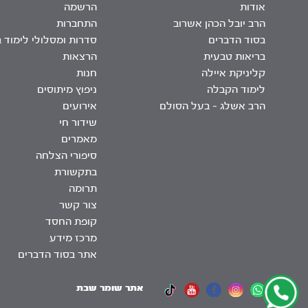
אודות
הרשמה
הרב יובל הכהן אשרוב
התחברות
בסוד הדברים
סדרות ומסלולי לימוד 
בריאות טבעית
הרצאות
קליניקת איילה
חנות
לימוד הקבלה
ניפוץ מיתוסים
הרב אשלג – בעל הסולם
אירועים
שידור חי
מאמרים
סיפורי הצלחה
בתקשורת
תרומה
צור קשר
קופת החסד
מרכז מידע
אתר בסוד הדברים
אתר שומר שבת