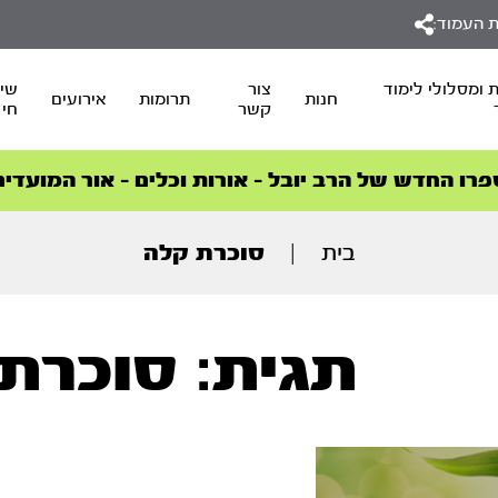
 העמוד:
 ומסלולי לימוד
צור
שיד
חנות
תרומות
אירועים
קשר
חי
סדרות הפודקאסטים
סדרות הפודקאסטים
הסדרה המובילה החודש – דרך המלך
הסדרה המובילה החודש – דרך המלך
הצטרפו למהפכת הבריאות הטבעית >
פרו החדש של הרב יובל – אורות וכלים – אור המועדים
בית
|
סוכרת קלה
תגית: סוכרת