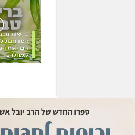
בריאות טבע
המורחבת לי
הבריאות הטב
ממחלות.