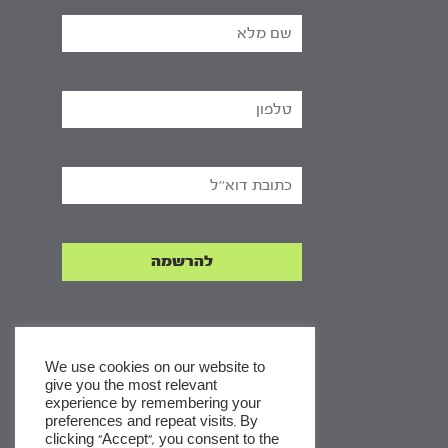
We use cookies on our website to
give you the most relevant
experience by remembering your
x
preferences and repeat visits. By
clicking “Accept”, you consent to the
לסדרות