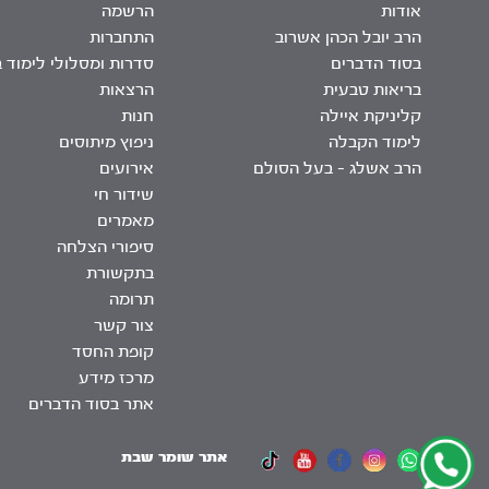
אודות
הרשמה
הרב יובל הכהן אשרוב
התחברות
בסוד הדברים
סדרות ומסלולי לימוד 
בריאות טבעית
הרצאות
קליניקת איילה
חנות
לימוד הקבלה
ניפוץ מיתוסים
הרב אשלג – בעל הסולם
אירועים
שידור חי
מאמרים
סיפורי הצלחה
בתקשורת
תרומה
צור קשר
קופת החסד
מרכז מידע
אתר בסוד הדברים
אתר שומר שבת