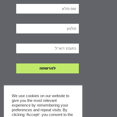
We use cookies on our website to
give you the most relevant
experience by remembering your
x
preferences and repeat visits. By
clicking “Accept”, you consent to the
לסדרות