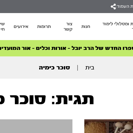
 העמוד:
 ומסלולי לימוד
צור
שיד
חנות
תרומות
אירועים
קשר
חי
סדרות הפודקאסטים
סדרות הפודקאסטים
הסדרה המובילה החודש – דרך המלך
הסדרה המובילה החודש – דרך המלך
הצטרפו למהפכת הבריאות הטבעית >
פרו החדש של הרב יובל – אורות וכלים – אור המועדים
בית
|
סוכר כימיה
תגית: סוכר כ