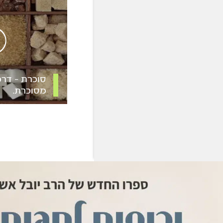
סוכרת – דר
מסוכרת.