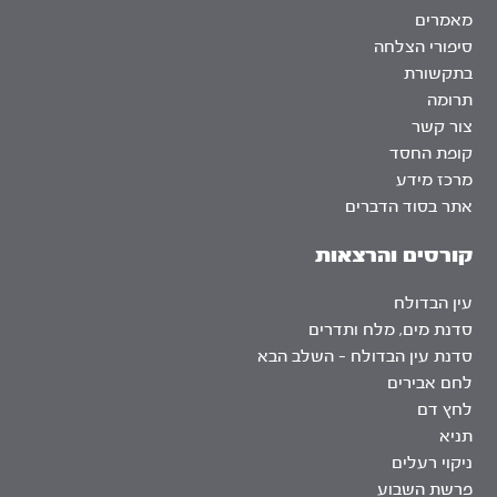
מאמרים
סיפורי הצלחה
בתקשורת
תרומה
צור קשר
קופת החסד
מרכז מידע
אתר בסוד הדברים
קורסים והרצאות
עין הבדולח
סדנת מים, מלח ותדרים
סדנת עין הבדולח – השלב הבא
לחם אבירים
לחץ דם
תניא
ניקוי רעלים
פרשת השבוע