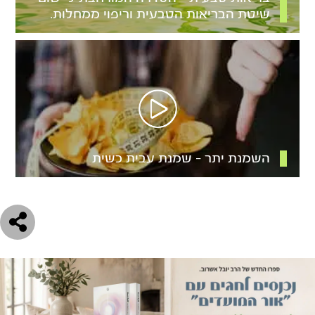
שיטת הבריאות הטבעית וריפוי ממחלות.
השמנת יתר – שמנת עבית כשית