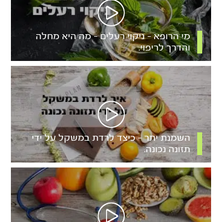
מי הרופא – ניקוי רעלים – מה היא מחלה
והדרך לריפוי.
השמנת יתר – כיצד לרדת במשקל על ידי
תזונה נכונה.