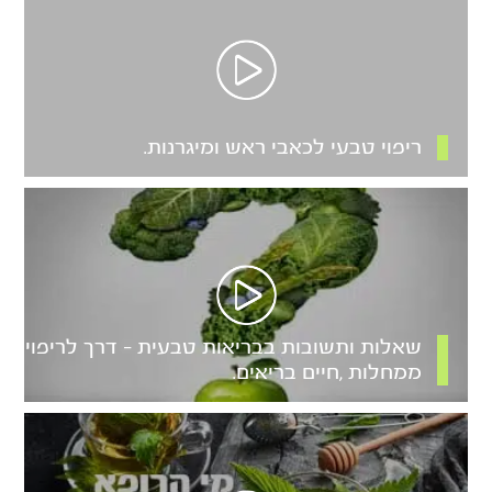
ריפוי טבעי לכאבי ראש ומיגרנות.
שאלות ותשובות בבריאות טבעית – דרך לריפוי
ממחלות ,חיים בריאים.