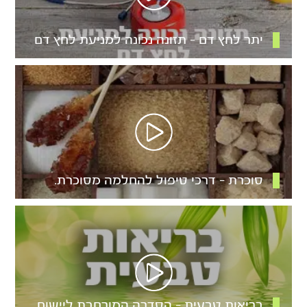
יתר לחץ דם – תזונה נכונה למניעת לחץ דם
סוכרת – דרכי טיפול להחלמה מסוכרת.
בריאות טבעית – הסדרה המורחבת ליישום