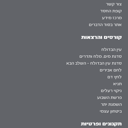
צור קשר
קופת החסד
מרכז מידע
אתר בסוד הדברים
קורסים והרצאות
עין הבדולח
סדנת מים, מלח ותדרים
סדנת עין הבדולח – השלב הבא
לחם אבירים
לחץ דם
תניא
ניקוי רעלים
פרשת השבוע
השמנת יתר
ביטחון עצמי
תקנונים ופרטיות