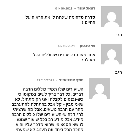
רפאל עוזר
–
01/10/2023
סדרה מדהימה שינתה לי את הראיה על
החיים!!
הגב
שי סבטון
–
18/10/2021
אחד מאותם שיעורים שכוללים הכל
מעולה!!
הגב
יוסף איזגיאייב
–
22/10/2021
השיעורים שלו תמיד כוללים הרבה
דברים, כל דבר צריך לשים במקומו כי
כש-נכנסים לקבלה ואני רק מתחיל, לא
שאני מבין – קל אבל בהתחלה להתערבב
מהר עם הרבה נושאים, אבל מה שרציתי
להגיד זה ש-השיעורים שלו כוללים הרבה
מידע, אבל מידע רב בכל שיעור שנוגע
לנושא הספציפי שהוא מדבר עליו והוא
מחבר הכל ביחד וזה תענוג. לא שמעתי