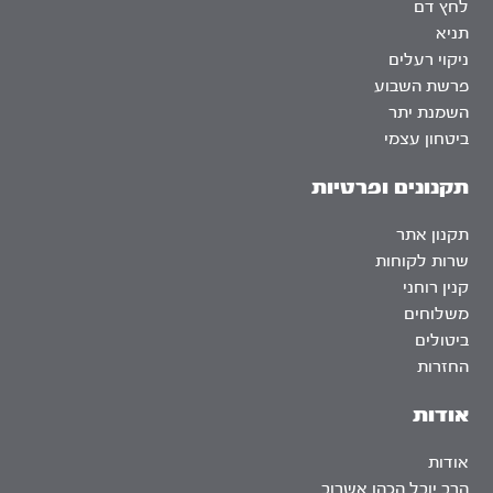
לחץ דם
תניא
ניקוי רעלים
פרשת השבוע
השמנת יתר
ביטחון עצמי
תקנונים ופרטיות
תקנון אתר
שרות לקוחות
קנין רוחני
משלוחים
ביטולים
החזרות
אודות
אודות
הרב יובל הכהן אשרוב