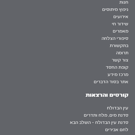
חנות
ניפוץ מיתוסים
אירועים
שידור חי
מאמרים
סיפורי הצלחה
בתקשורת
תרומה
צור קשר
קופת החסד
מרכז מידע
אתר בסוד הדברים
קורסים והרצאות
עין הבדולח
סדנת מים, מלח ותדרים
סדנת עין הבדולח – השלב הבא
לחם אבירים