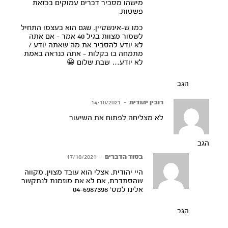
מישהו מסביר דברים עמוקים בכזאת
פשטות.
כמו ש-אינשטיין, שגם הוא בעצמו התחיל
לשמור מצוות בגיל 40 אמר – אם אתה
לא יודע להסביר את מה שאתה יודע /
מתמחה בו בקלות – אתה כנראה באמת
לא יודע… שבת שלום 😀
הגב
רובין יהודית
–
14/10/2021
לא מצליחה לפתוח את השיעור
הגב
בסוד הדברים
–
17/10/2021
היי יהודית, אצלי הוא עובד מצוין, מקווה
שהסתדרת, אם לא את מוזמנת לנתקשר
אלינו למס’ 04-6987398
הגב