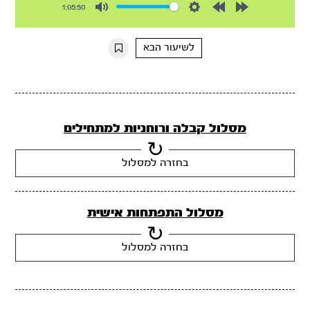
1:05:50
Mute
Settings
Rewind
Forward
10s
10s
לשיעור הבא
מסלול קבלה ורוחניות למתחילים
בחזרה למסלול
מסלול התפתחות אישית
בחזרה למסלול