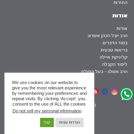
החזרות
אודות
אודות
הרב יובל הכהן אשרוב
בסוד הדברים
בריאות טבעית
קליניקת איילה
לימוד הקבלה
הרב אשלג – בעל הסולם
We use cookies on our website to
give you the most relevant experience
אתר שומר שבת
by remembering your preferences and
repeat visits. By clicking “Accept”, you
consent to the use of ALL the cookies.
|
SEO
.
Do not sell my personal information
x
הגדרות עוגיות
קבל
לסדרות
ומסלולי לימוד באתר