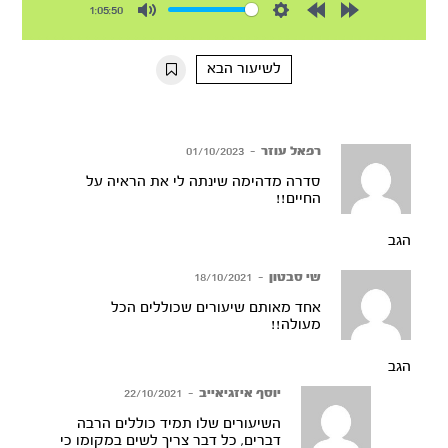
1:05:50
Mute
Settings
Rewind
Forward
10s
10s
לשיעור הבא
רפאל עוזר
–
01/10/2023
סדרה מדהימה שינתה לי את הראיה על
החיים!!
הגב
שי סבטון
–
18/10/2021
אחד מאותם שיעורים שכוללים הכל
מעולה!!
הגב
יוסף איזגיאייב
–
22/10/2021
השיעורים שלו תמיד כוללים הרבה
דברים, כל דבר צריך לשים במקומו כי