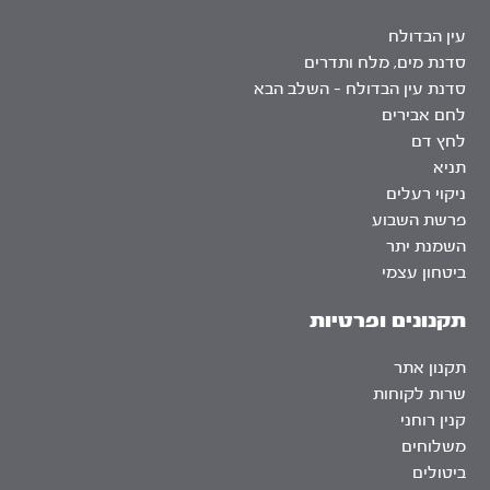
עין הבדולח
סדנת מים, מלח ותדרים
סדנת עין הבדולח – השלב הבא
לחם אבירים
לחץ דם
תניא
ניקוי רעלים
פרשת השבוע
השמנת יתר
ביטחון עצמי
תקנונים ופרטיות
תקנון אתר
שרות לקוחות
קנין רוחני
משלוחים
ביטולים