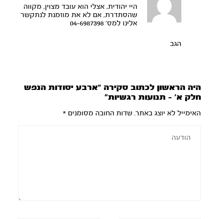
היי יהודית, אצלי הוא עובד מצוין, מקווה
שהסתדרת, אם לא את מוזמנת לנתקשר
אלינו למס’ 04-6987398
הגב
היה הראשון לכתוב סקירה “ארבע יסודות הנפש
חלק א’ – תנועות רגשיות”
האימייל לא יוצג באתר.
שדות החובה מסומנים
*