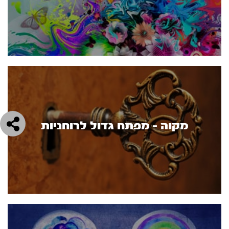
מקוה - מפתח גדול לרוחניות