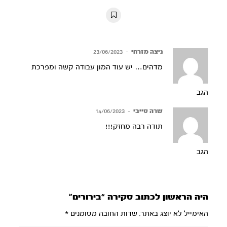
10s
10s
ניצה מזרחי
–
23/06/2023
מדהים… יש עוד המון עבודה קשה ומפרכת
הגב
שרה סייבי
–
14/06/2023
תודה רבה מחזק!!!
הגב
היה הראשון לכתוב סקירה “בירורים”
האימייל לא יוצג באתר.
שדות החובה מסומנים
*