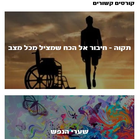
קורסים קשורים
תקוה - חיבור אל הכח שמציל מכל מצב
שערי הנפש