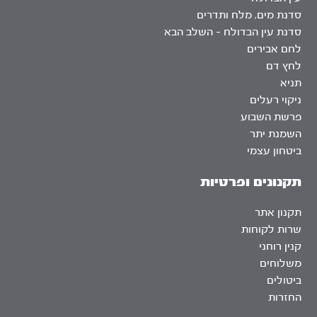
סדנת מים, מלח ותדרים
סדנת עין הבדולח – השלב הבא
לחם אבירים
לחץ דם
תניא
ניקוי רעלים
פרשת השבוע
השמנת יתר
ביטחון עצמי
תקנונים ופרטיות
תקנון אתר
שרות לקוחות
קנין רוחני
משלוחים
ביטולים
החזרות