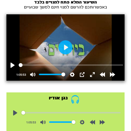
השיעור המלא פתח למנויים בלבד
באפשרותכם להרשם למנוי חינם למשך שבועיים
Play
Play
1:05:53
Mute
Settings
PIP
Enter
Rewind
Forward
fullscreen
15s
15s
נגן אודיו
Play
1:05:53
Mute
Settings
Rewind
Forward