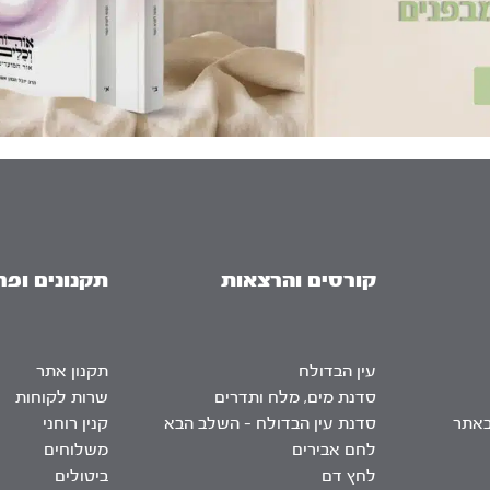
קורסים והרצאות
תקנונים ופר
עין הבדולח
תקנון אתר
סדנת מים, מלח ותדרים
שרות לקוחות
באתר
סדנת עין הבדולח – השלב הבא
קנין רוחני
לחם אבירים
משלוחים
לחץ דם
ביטולים