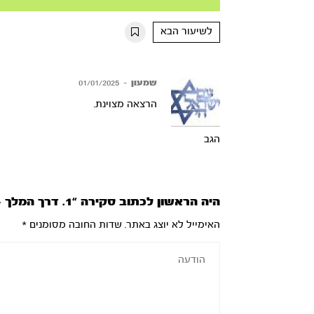
Mute
Settings
Rewind
Forward
10s
10s
לשיעור הבא
שמעון
–
01/01/2025
הרצאה מצוינת.
הגב
היה הראשון לכתוב סקירה “1. דרך המלך – חלק א’”
האימייל לא יוצג באתר.
שדות החובה מסומנים
*