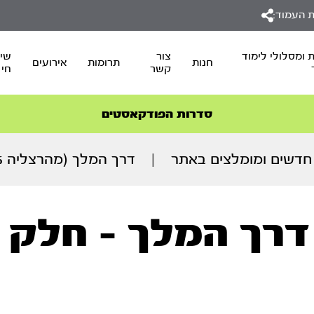
 העמוד:
 ומסלולי לימוד
צור
שיד
חנות
תרומות
אירועים
קשר
חי
סדרות הפודקאסטים
סדרות הפודקאסטים
הסדרה המובילה החודש – דרך המלך
הסדרה המובילה החודש – דרך המלך
הצטרפו למהפכת הבריאות הטבעית >
ספרו החדש של הרב יובל – אורות וכלים – אור המועדים
חדשים ומומלצים באתר
|
דרך המלך (מהרצליה 18.02.25)