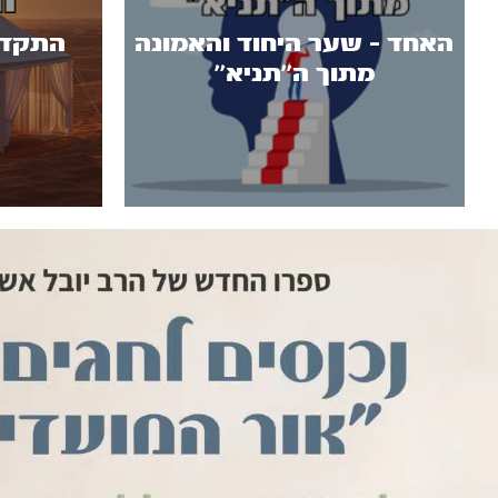
האחד - שער היחוד והאמונה
התקדש
מתוך ה''תניא''