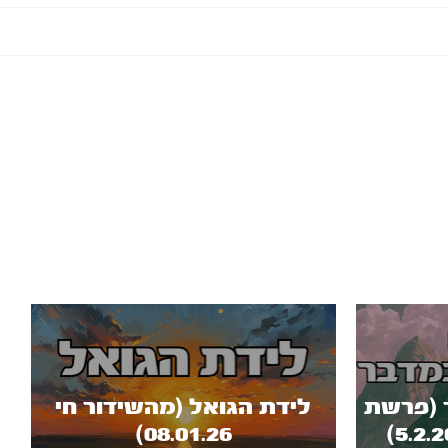
 (פרשת
לידת הגואל (מהשידור חי
08.01.26)