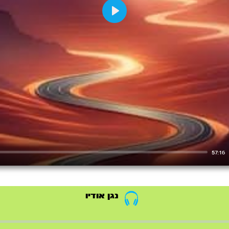
Play
57:16
נגן אודיו