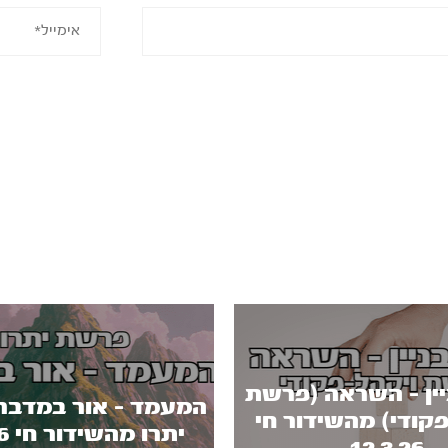
יין - השראה (פרשת
המעמד - אור במדבר
קודי) מהשידור חי
יתרו מהשידור חי 5.2.26)
12.3.26