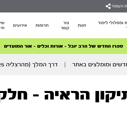
 העמוד:
 ומסלולי לימוד
צור
שיד
חנות
תרומות
אירועים
קשר
חי
סדרות הפודקאסטים
סדרות הפודקאסטים
הסדרה המובילה החודש – דרך המלך
הסדרה המובילה החודש – דרך המלך
הצטרפו למהפכת הבריאות הטבעית >
ספרו החדש של הרב יובל – אורות וכלים – אור המועדים
דשים ומומלצים באתר
|
דרך המלך (מהרצליה 18.02.25)