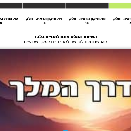
ראיה - חלק
10. תיקון הראיה - חלק
11. תיקון הראיה - חלק
12. צורת 
'
ב'
ג'
א'
השיעור המלא פתח למנויים בלבד
באפשרותכם להרשם למנוי חינם למשך שבועיים