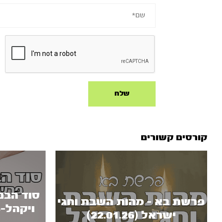
קורסים קשורים
סוד הבנ
פרשת בא - מהות השבת וחגי
ויקהל-פ
ישראל (22.01.26)