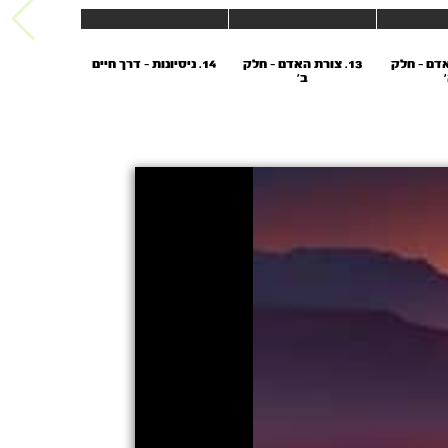
האדם - חלק
13. צורת האדם - חלק
14. ניסיונות - דרך חיים
ב'