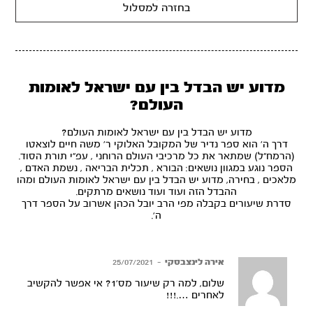
בחזרה למסלול
מדוע יש הבדל בין עם ישראל לאומות
העולם?
מדוע יש הבדל בין עם ישראל לאומות העולם?
דרך ה' הוא ספר נדיר של המקובל האלוקי ר' משה חיים לוצאטו
(הרמח"ל) שמתאר את כל מרכיבי העולם הרוחני , עפ"י תורת הסוד.
הספר נוגע במגוון נושאים: הבורא , תכלית הבריאה , נשמת האדם ,
מלאכים , בחירה, מדוע יש הבדל בין עם ישראל לאומות העולם ומהו
ההבדל הזה ועוד ועוד נושאים מרתקים.
סדרת שיעורים בקבלה מפי הרב יובל הכהן אשרוב על הספר דרך
ה'.
אירה לינצבסקי
–
25/07/2021
שלום, למה רק שיעור מס’1? אי אפשר להקשיב
לאחרים ….!!!