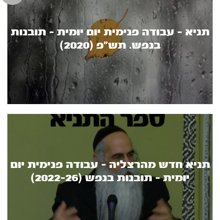
תניא - עבודה פנימית יום יומית - תובנות
בנפש. תש"פ (2020)
תניא חדש מהרצליה - עבודה פנימית יום
יומית - תובנות בנפש (2022-26)