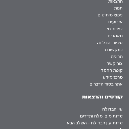
הרצאות
חנות
ניפוץ מיתוסים
אירועים
שידור חי
מאמרים
סיפורי הצלחה
בתקשורת
תרומה
צור קשר
קופת החסד
מרכז מידע
אתר בסוד הדברים
קורסים והרצאות
עין הבדולח
סדנת מים, מלח ותדרים
סדנת עין הבדולח – השלב הבא