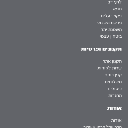
לחץ דם
תניא
ניקוי רעלים
פרשת השבוע
השמנת יתר
ביטחון עצמי
תקנונים ופרטיות
תקנון אתר
שרות לקוחות
קנין רוחני
משלוחים
ביטולים
החזרות
אודות
אודות
הרב יובל הכהן אשרוב