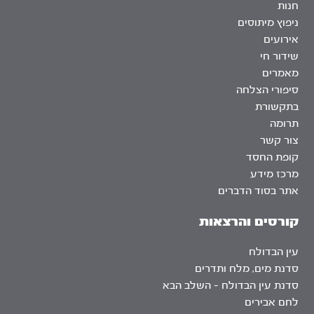
חנות
ניפוץ מיתוסים
אירועים
שידור חי
מאמרים
סיפורי הצלחה
בתקשורת
תרומה
צור קשר
קופת החסד
מרכז מידע
אתר בסוד הדברים
קורסים והרצאות
עין הבדולח
סדנת מים, מלח ותדרים
סדנת עין הבדולח – השלב הבא
לחם אבירים