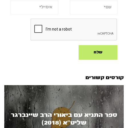
קורסים קשורים
ספר התניא עם ביאורי הרב שיינברגר
שליט’’א (2018)