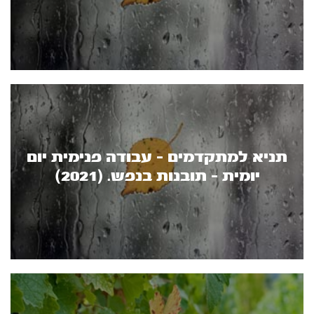
תניא למתקדמים - עבודה פנימית יום
יומית - תובנות בנפש. (2021)