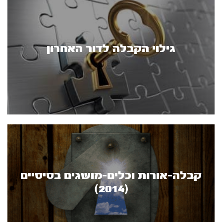
גילוי הקבלה לדור האחרון
קבלה-אורות וכלים-מושגים בסיסיים
(2014)