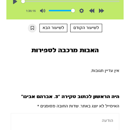
Play
1:36:16
Mute
Settings
Rewind
Forward
10s
10s
לשיעור הקודם
לשיעור הבא
האבות מרכבה לספירות
אין עדיין תגובות.
היה הראשון לכתוב סקירה “3. אברהם אבינו”
האימייל לא יוצג באתר.
שדות החובה מסומנים
*