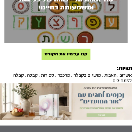
ומשמעותה בחיינו!
קנו עכשיו את הקורס
תגיות:
אשרוב
,
האבות
,
מושגים בקבלה
,
מרכבה
,
ספירות
,
קבלה
,
קבלה
למתחילים