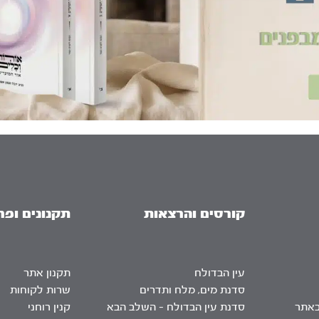
קורסים והרצאות
תקנונים ופר
עין הבדולח
תקנון אתר
סדנת מים, מלח ותדרים
שרות לקוחות
באתר
סדנת עין הבדולח – השלב הבא
קנין רוחני