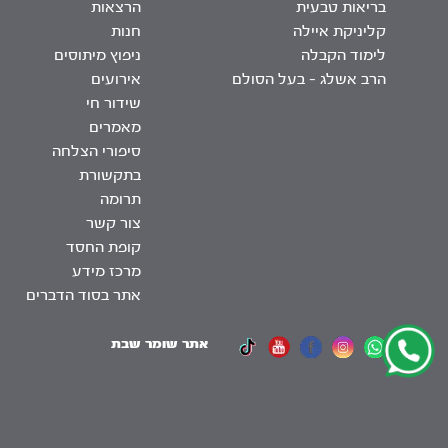
בריאות טבעית
הרצאות
קליניקת איילה
חנות
לימוד הקבלה
ניפוץ מיתוסים
הרב אשלג – בעל הסולם
אירועים
שידור חי
מאמרים
סיפורי הצלחה
בתקשורת
תרומה
צור קשר
קופת החסד
מרכז מידע
אתר בסוד הדברים
אתר שומר שבת