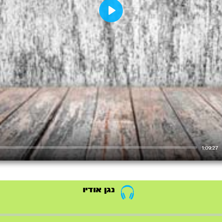
Play
1:09:27
נגן אודיו