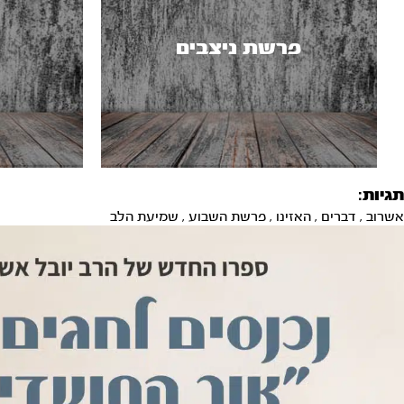
פרשת ניצבים
תגיות:
אשרוב
,
דברים
,
האזינו
,
פרשת השבוע
,
שמיעת הלב