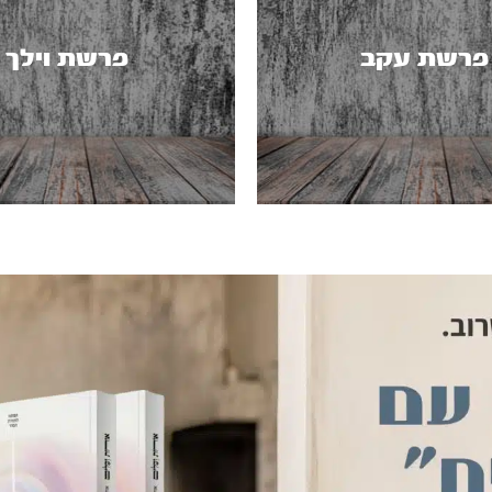
פרשת עקב
פרשת וילך