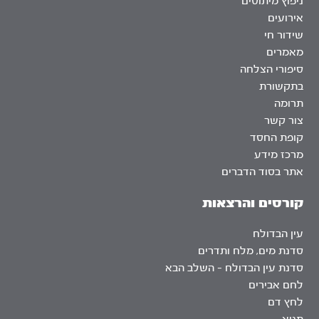
ניפוץ מיתוסים
אירועים
שידור חי
מאמרים
סיפורי הצלחה
בתקשורת
תרומה
צור קשר
קופת החסד
מרכז מידע
אתר בסוד הדברים
קורסים והרצאות
עין הבדולח
סדנת מים, מלח ותדרים
סדנת עין הבדולח – השלב הבא
לחם אבירים
לחץ דם