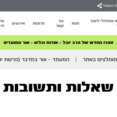
 העמוד:
 ומסלולי לימוד
צור
שיד
חנות
תרומות
אירועים
קשר
חי
סדרות הפודקאסטים
סדרות הפודקאסטים
הסדרה המובילה החודש – דרך המלך
הסדרה המובילה החודש – דרך המלך
הצטרפו למהפכת הבריאות הטבעית >
ספרו החדש של הרב יובל – אורות וכלים – אור המועדים
מומלצים באתר
|
המעמד – אור במדבר (פרשת יתרו מה
שאלות ותשובות