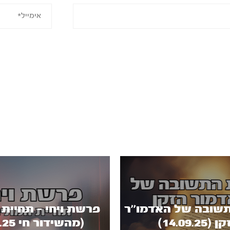
שובה של האדמו''ר
פרשת ויחי - תחיית
(14.09.25)
(מהשידור חי 9.1.25)