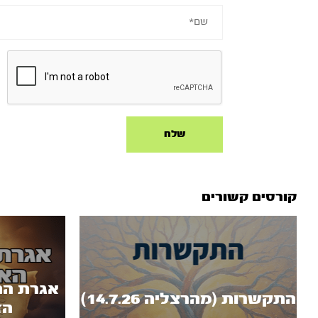
קורסים קשורים
אגרת הת
התקשרות (מהרצליה 14.7.26)
הזקן 