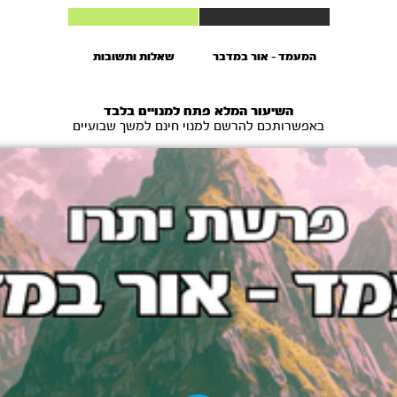
המעמד – אור במדבר
שאלות ותשובות
השיעור המלא פתח למנויים בלבד
באפשרותכם להרשם למנוי חינם למשך שבועיים