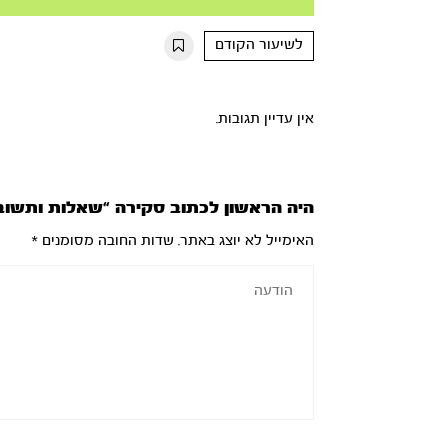
Mute
Settings
Rewind
Forward
10s
10s
לשיעור הקודם
אין עדיין תגובות.
היה הראשון לכתוב סקירה “שאלות ותשוב
האימייל לא יוצג באתר.
שדות החובה מסומנים
*