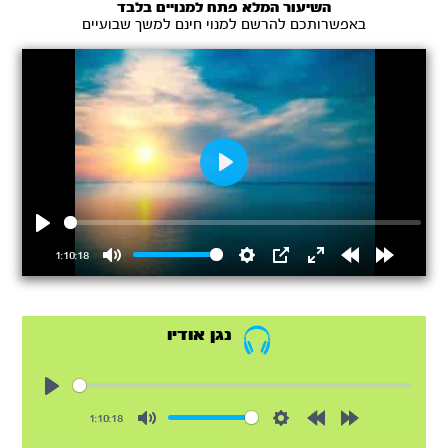
השיעור המלא פתח למנויים בלבד
באפשרותכם להרשם למנוי חינם למשך שבועיים
Play
Play
1:10:18
Mute
Settings
PIP
Enter
Rewind
Forward
fullscreen
15s
15s
נגן אודיו
Play
1:10:18
Mute
Settings
Rewind
Forward