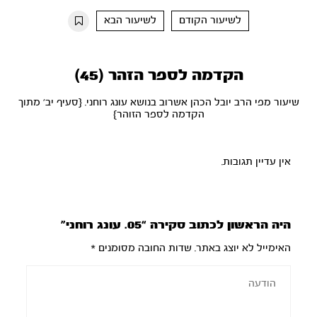
10s
10s
לשיעור הקודם
לשיעור הבא
הקדמה לספר הזהר (45)
שיעור מפי הרב יובל הכהן אשרוב בנושא עונג רוחני. {סעיף יב' מתוך
הקדמה לספר הזוהר}
אין עדיין תגובות.
היה הראשון לכתוב סקירה “05. עונג רוחני”
האימייל לא יוצג באתר.
שדות החובה מסומנים
*