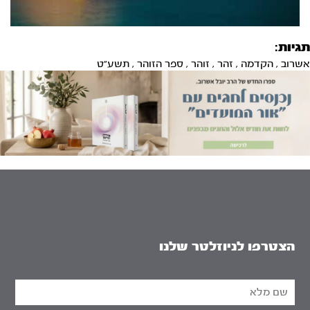
תגיות:
אשרוב
,
הקדמה
,
זהר
,
זוהר
,
ספר הזוהר
,
תשע"ט
הצטרפו לניוזלטר שלנו