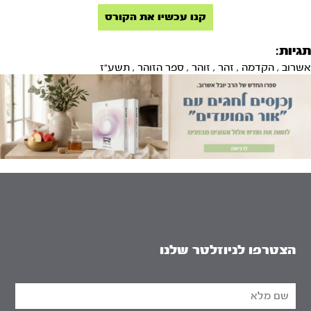
קנו עכשיו את הקורס
תגיות:
אשרוב
,
הקדמה
,
זהר
,
זוהר
,
ספר הזוהר
,
תשע"ז
הצטרפו לניוזלטר שלנו