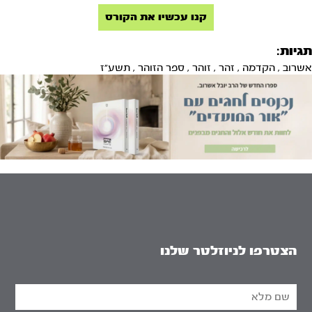
קנו עכשיו את הקורס
תגיות:
אשרוב
,
הקדמה
,
זהר
,
זוהר
,
ספר הזוהר
,
תשע"ז
הצטרפו לניוזלטר שלנו