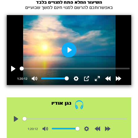
השיעור המלא פתח למנויים בלבד
באפשרותכם להרשם למנוי חינם למשך שבועיים
Play
Play
1:20:12
Mute
Settings
PIP
Enter
Rewind
Forward
fullscreen
15s
15s
נגן אודיו
Play
1:20:12
Mute
Settings
Rewind
Forward