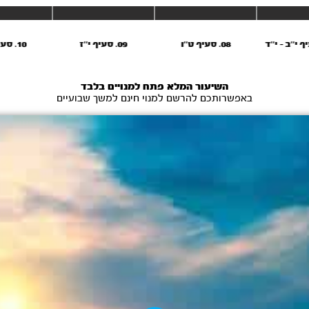
08. סעיף ט’’ו
09. סעיף י’’ז
10. סעיף י’’ט
השיעור המלא פתח למנויים בלבד
באפשרותכם להרשם למנוי חינם למשך שבועיים