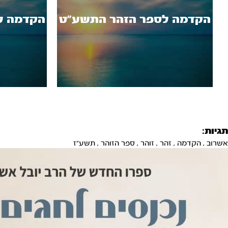
הקדמה לספר הזהר התשע"ט
הקדמה ל
תגיות:
אשרוב
,
הקדמה
,
זהר
,
זוהר
,
ספר הזוהר
,
תשע"ז