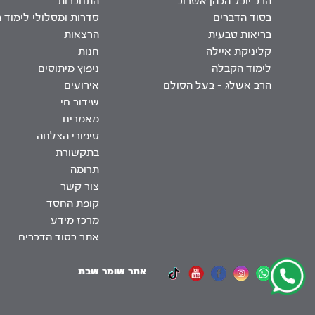
הרב יובל הכהן אשרוב
התחברות
בסוד הדברים
סדרות ומסלולי לימוד 
בריאות טבעית
הרצאות
קליניקת איילה
חנות
לימוד הקבלה
ניפוץ מיתוסים
הרב אשלג – בעל הסולם
אירועים
שידור חי
מאמרים
סיפורי הצלחה
בתקשורת
תרומה
צור קשר
קופת החסד
מרכז מידע
אתר בסוד הדברים
אתר שומר שבת