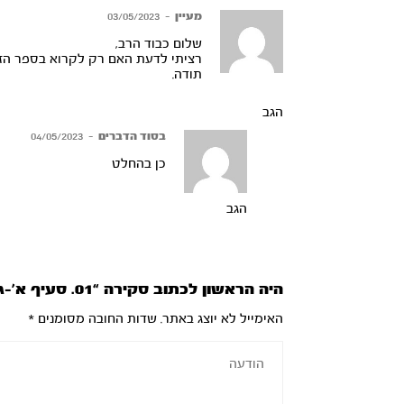
מעיין
–
03/05/2023
שלום כבוד הרב,
רציתי לדעת האם רק לקרוא בספר הזוה
תודה.
הגב
בסוד הדברים
–
04/05/2023
כן בהחלט
הגב
היה הראשון לכתוב סקירה “01. סעיף א’-ג’”
האימייל לא יוצג באתר.
שדות החובה מסומנים
*