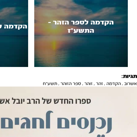
הקדמה לספר הזהר -
הקדמה ל
התשע"ז
תגיות:
אשרוב
,
הקדמה
,
זהר
,
זוהר
,
ספר הזוהר
,
תשע"ח