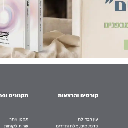
קורסים והרצאות
תקנונים ופר
עין הבדולח
תקנון אתר
סדנת מים, מלח ותדרים
שרות לקוחות