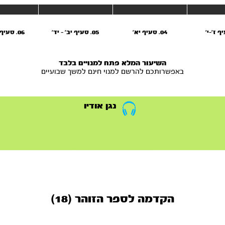
04. סעיף יא'
05. סעיף יב' - יד'
06. סעיף ט'ו - יז'
השיעור המלא פתח למנויים בלבד
באפשרותכם להרשם למנוי חינם למשך שבועיים
נגן אודיו
הקדמה לספר הזוהר (18)