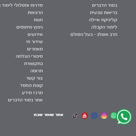
בסוד הדברים
סדרות ומסלולי לימוד 
בריאות טבעית
הרצאות
קליניקת איילה
חנות
לימוד הקבלה
ניפוץ מיתוסים
הרב אשלג – בעל הסולם
אירועים
שידור חי
מאמרים
סיפורי הצלחה
בתקשורת
תרומה
צור קשר
קופת החסד
מרכז מידע
אתר בסוד הדברים
אתר שומר שבת