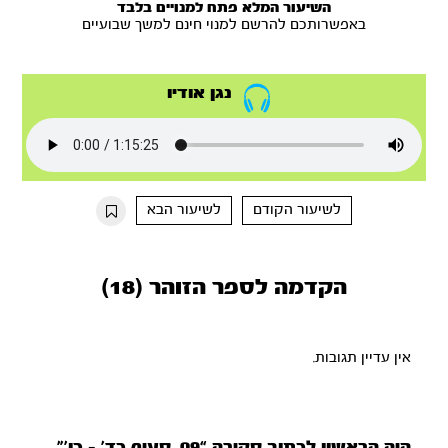
השיעור המלא פתח למנויים בלבד
באפשרותכם להרשם למנוי חינם למשך שבועיים
נגן אודיו
לשיעור הקודם
לשיעור הבא
הקדמה לספר הזוהר (18)
אין עדיין תגובות.
היה הראשון לכתוב סקירה “09. סעיף כד’ – כו’”