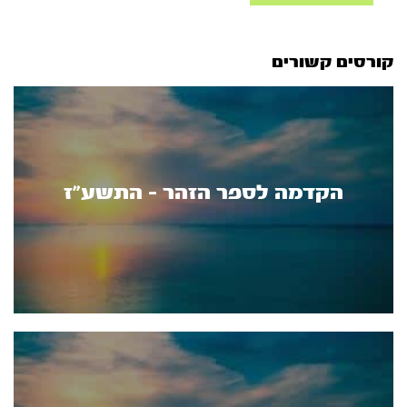
קורסים קשורים
הקדמה לספר הזהר - התשע"ז