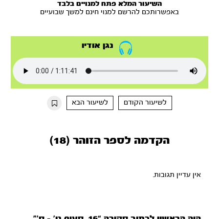
השיעור המלא פתח למנויים בלבד
באפשרותכם להרשם למנוי חינם למשך שבועיים
נגן אודיו
לשיעור הקודם
לשיעור הבא
הקדמה לספר הזוהר (18)
אין עדיין תגובות.
היה הראשון לכתוב סקירה “16. סעיף נו’ – ס’”