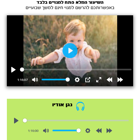
השיעור המלא פתח למנויים בלבד
באפשרותכם להרשם למנוי חינם למשך שבועיים
Play
Play
1:16:07
Mute
Settings
PIP
Enter
Rewind
Forward
fullscreen
15s
15s
נגן אודיו
Play
1:16:00
Mute
Settings
Rewind
Forward