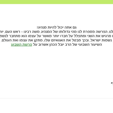
גם אתה יכול להיות מנהיג!
ו. הפרשה מספרת לנו מהי גדולותו של המנהיג. משה רבינו - ראש העם, יור
דם מרגיש את השני ומתפלל על חברו יותר מאשר על עצמו הוא מתחבר לנש
נשמות ישראל, ובכך מבטל את האגואיזם שלו, מתקן את עצמו ואת העולם.
השיעור השבועי של הרב יובל הכהן אשרוב על
פרשת השבוע