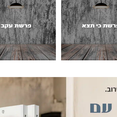
רשת כי תצא
פרשת עקב