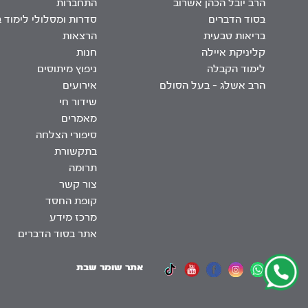
הרב יובל הכהן אשרוב
התחברות
בסוד הדברים
סדרות ומסלולי לימוד 
בריאות טבעית
הרצאות
קליניקת איילה
חנות
לימוד הקבלה
ניפוץ מיתוסים
הרב אשלג – בעל הסולם
אירועים
שידור חי
מאמרים
סיפורי הצלחה
בתקשורת
תרומה
צור קשר
קופת החסד
מרכז מידע
אתר בסוד הדברים
אתר שומר שבת