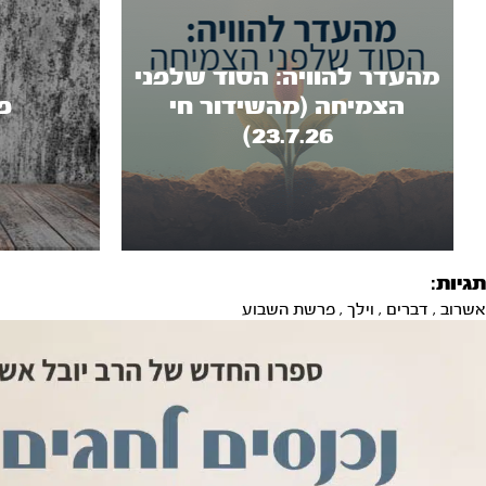
מהעדר להוויה: הסוד שלפני
הצמיחה (מהשידור חי
פ
23.7.26)
תגיות:
אשרוב
,
דברים
,
וילך
,
פרשת השבוע