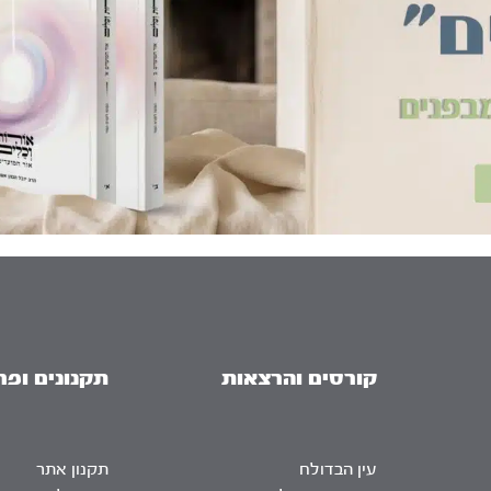
קורסים והרצאות
תקנונים ופר
עין הבדולח
תקנון אתר