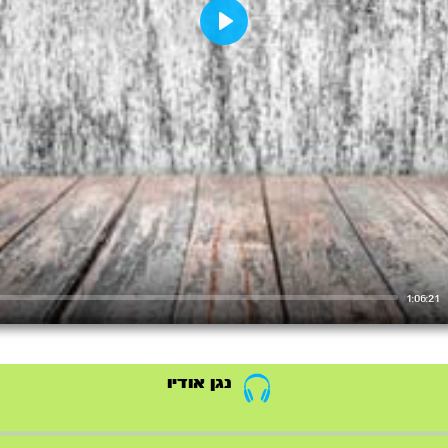
Play
1:06:21
נגן אודיו