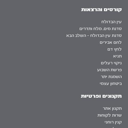
קורסים והרצאות
עין הבדולח
סדנת מים, מלח ותדרים
סדנת עין הבדולח – השלב הבא
לחם אבירים
לחץ דם
תניא
ניקוי רעלים
פרשת השבוע
השמנת יתר
ביטחון עצמי
תקנונים ופרטיות
תקנון אתר
שרות לקוחות
קנין רוחני