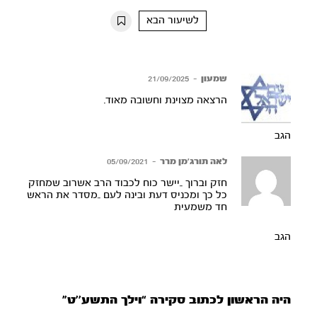
10s
10s
לשיעור הבא
שמעון
–
21/09/2025
הרצאה מצוינת וחשובה מאוד.
הגב
לאה תורג’מן מרר
–
05/09/2021
חזק וברוך ..יישר כוח לכבוד הרב אשרוב שמחזק
כל כך ומכניס דעת ובינה לעם ..מסדר את הראש
חד משמעית
הגב
היה הראשון לכתוב סקירה “וילך התשע’’ט”