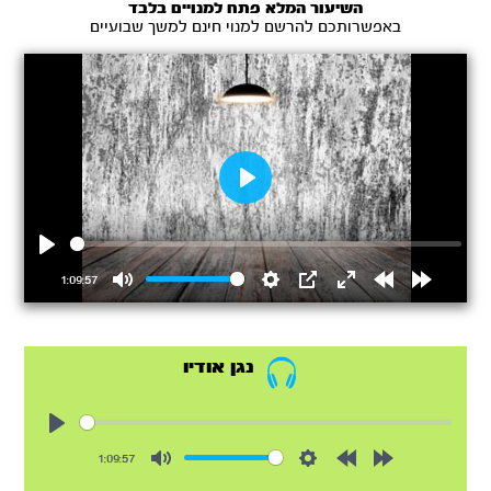
השיעור המלא פתח למנויים בלבד
באפשרותכם להרשם למנוי חינם למשך שבועיים
Play
Play
1:09:57
Mute
Settings
PIP
Enter
Rewind
Forward
fullscreen
15s
15s
נגן אודיו
Play
1:09:57
Mute
Settings
Rewind
Forward