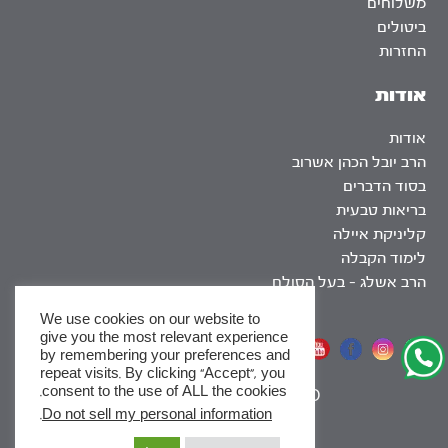
משלוחים
ביטולים
החזרות
אודות
אודות
הרב יובל הכהן אשרוב
בסוד הדברים
בריאות טבעית
קליניקת איילה
לימוד הקבלה
הרב אשלג – בעל הסולם
We use cookies on our website to
give you the most relevant experience
אתר שומר שבת
by remembering your preferences and
repeat visits. By clicking “Accept”, you
consent to the use of ALL the cookies.
|
SEO
.
Do not sell my personal information
x