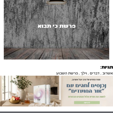
פרשת כי תבוא
תגיות:
אשרוב
,
דברים
,
וילך
,
פרשת השבוע