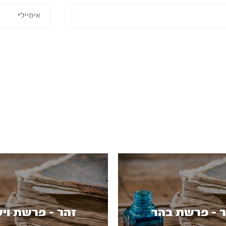
 - פרשת בהר
זהר - פרשת וי