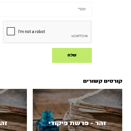
קורסים קשורים
זהר - פרשת פיקודי
זהר