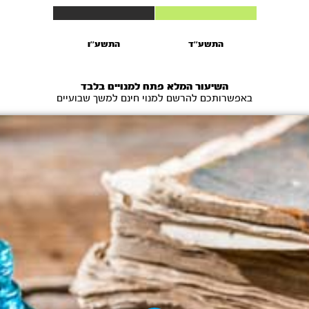
התשע''ד
התשע''ו
השיעור המלא פתח למנויים בלבד
באפשרותכם להרשם למנוי חינם למשך שבועיים