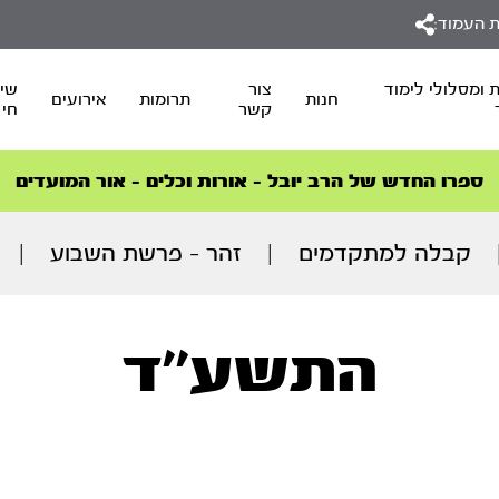
 העמוד:
 ומסלולי לימוד
צור
שיד
חנות
תרומות
אירועים
קשר
חי
סדרות הפודקאסטים
סדרות הפודקאסטים
הסדרה המובילה החודש – דרך המלך
הסדרה המובילה החודש – דרך המלך
הצטרפו למהפכת הבריאות הטבעית >
ספרו החדש של הרב יובל – אורות וכלים – אור המועדים
קבלה למתקדמים
|
זהר - פרשת השבוע
|
התשע''ד